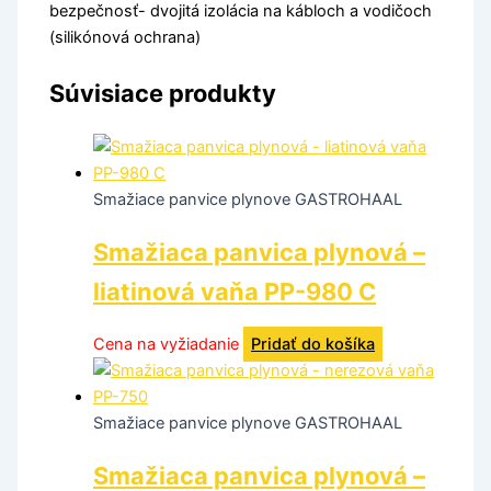
bezpečnosť- dvojitá izolácia na kábloch a vodičoch
(silikónová ochrana)
Súvisiace produkty
Smažiace panvice plynove GASTROHAAL
Smažiaca panvica plynová –
liatinová vaňa PP-980 C
Cena na vyžiadanie
Pridať do košíka
Smažiace panvice plynove GASTROHAAL
Smažiaca panvica plynová –