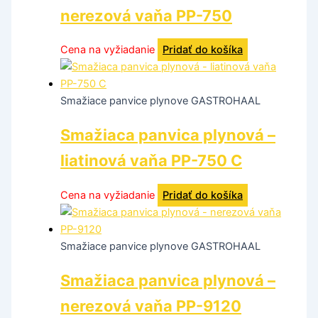
nerezová vaňa PP-750
Cena na vyžiadanie
Pridať do košíka
Smažiace panvice plynove GASTROHAAL
Smažiaca panvica plynová –
liatinová vaňa PP-750 C
Cena na vyžiadanie
Pridať do košíka
Smažiace panvice plynove GASTROHAAL
Smažiaca panvica plynová –
nerezová vaňa PP-9120