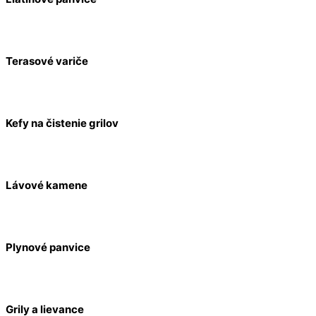
Terasové variče
Kefy na čistenie grilov
Lávové kamene
Plynové panvice
Grily a lievance