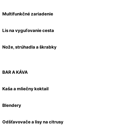
Multifunkčné zariadenie
Lis na vyguľovanie cesta
Nože, strúhadla a škrabky
BAR A KÁVA
Kaša a mliečny koktail
Blendery
Odšťavovače a lisy na citrusy