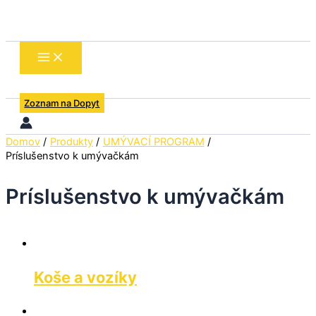
Preskočiť
na
obsah
Zoznam na Dopyt
Domov
Produkty
UMÝVACÍ PROGRAM
Príslušenstvo k umývačkám
Príslušenstvo k umývačkám
Koše a vozíky