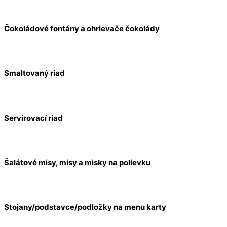
Čokoládové fontány a ohrievače čokolády
Smaltovaný riad
Servírovací riad
Šalátové misy, misy a misky na polievku
Stojany/podstavce/podložky na menu karty