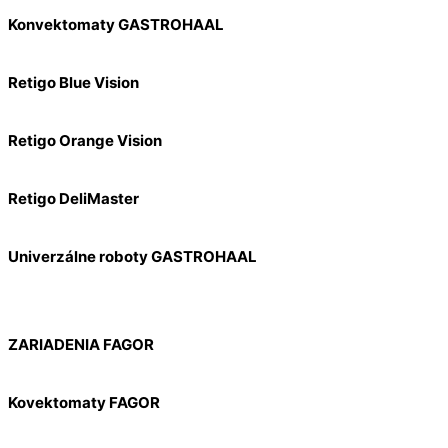
Konvektomaty GASTROHAAL
Retigo Blue Vision
Retigo Orange Vision
Retigo DeliMaster
Univerzálne roboty GASTROHAAL
ZARIADENIA FAGOR
Kovektomaty FAGOR