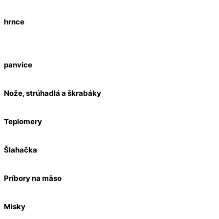
hrnce
panvice
Nože, strúhadlá a škrabáky
Teplomery
Šlahačka
Príbory na mäso
Misky