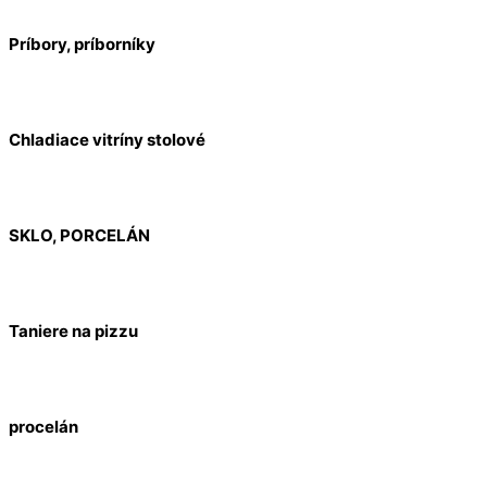
Príbory, príborníky
Chladiace vitríny stolové
SKLO, PORCELÁN
Taniere na pizzu
procelán