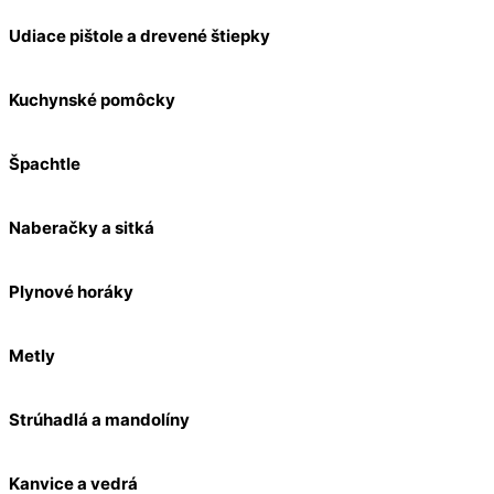
Udiace pištole a drevené štiepky
Kuchynské pomôcky
Špachtle
Naberačky a sitká
Plynové horáky
Metly
Strúhadlá a mandolíny
Kanvice a vedrá