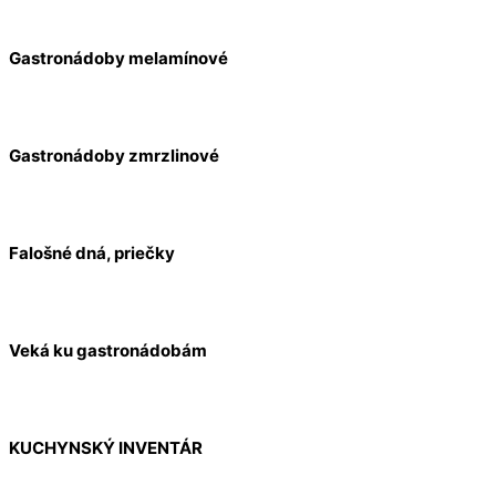
Gastronádoby melamínové
Gastronádoby zmrzlinové
Falošné dná, priečky
Veká ku gastronádobám
KUCHYNSKÝ INVENTÁR