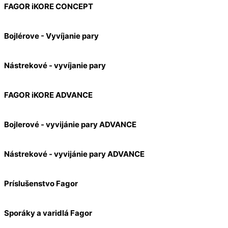
FAGOR iKORE CONCEPT
Bojlérove - Vyvíjanie pary
Nástrekové - vyvíjanie pary
FAGOR iKORE ADVANCE
Bojlerové - vyvijánie pary ADVANCE
Nástrekové - vyvijánie pary ADVANCE
Príslušenstvo Fagor
Sporáky a varidlá Fagor