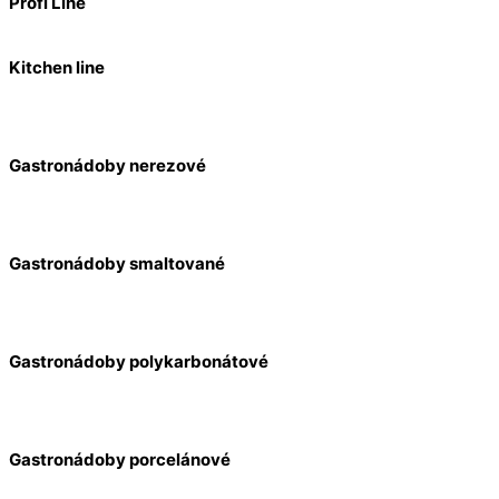
Profi Line
Kitchen line
Gastronádoby nerezové
Gastronádoby smaltované
Gastronádoby polykarbonátové
Gastronádoby porcelánové