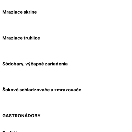
Mraziace skrine
Mraziace truhlice
Sódobary, výčapné zariadenia
Šokové schladzovače a zmrazovače
GASTRONÁDOBY