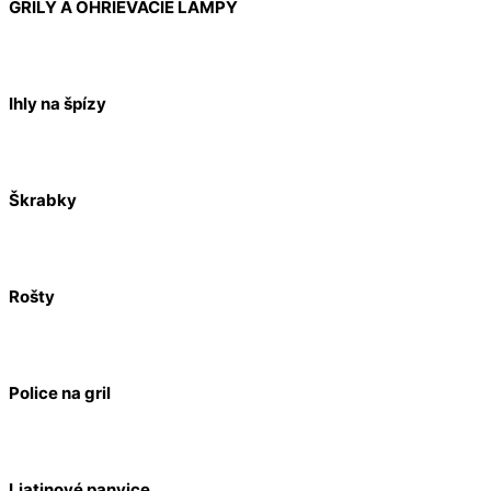
GRILY A OHRIEVACIE LAMPY
Ihly na špízy
Škrabky
Rošty
Police na gril
Liatinové panvice