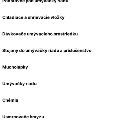
Podstavce pod umývačky riadu
Chladiace a ohrievacie vložky
Dávkovače umývacieho prostriedku
Stojany do umývačky riadu a príslušenstvo
Mucholapky
Umývačky riadu
Chémia
Usmrcovače hmyzu