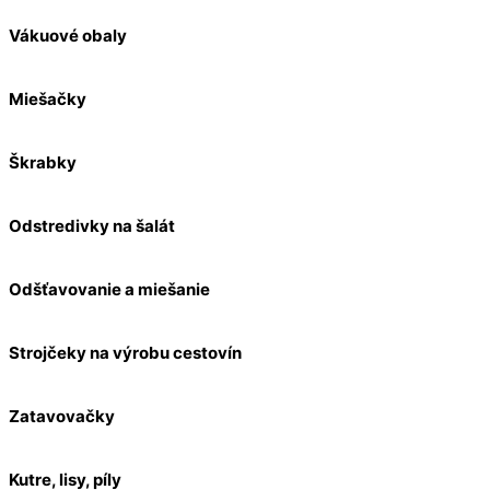
Vákuové obaly
Miešačky
Škrabky
Odstredivky na šalát
Odšťavovanie a miešanie
Strojčeky na výrobu cestovín
Zatavovačky
Kutre, lisy, píly