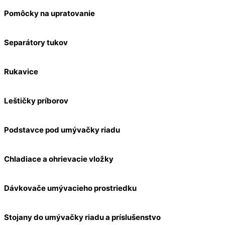
Pomôcky na upratovanie
Separátory tukov
Rukavice
Leštičky príborov
Podstavce pod umývačky riadu
Chladiace a ohrievacie vložky
Dávkovače umývacieho prostriedku
Stojany do umývačky riadu a príslušenstvo