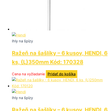
Ihly na špízy
Ražeň na šašlíky – 6 kusov, HENDI, 6
ks, (L)350mm Kód: 170328
Cena na vyžiadanie
Pridať do košíka
Ihly na špízy
Ražeň na šašlíky – 6 kusov, HENDI, 6