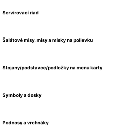
Servírovací riad
Šalátové misy, misy a misky na polievku
Stojany/podstavce/podložky na menu karty
Symboly a dosky
Podnosy a vrchnáky