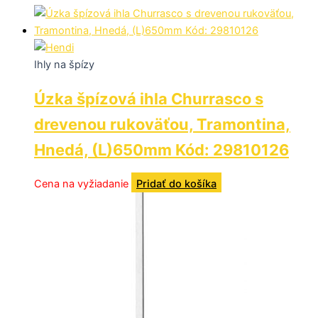
Ihly na špízy
Úzka špízová ihla Churrasco s
drevenou rukoväťou, Tramontina,
Hnedá, (L)650mm Kód: 29810126
Cena na vyžiadanie
Pridať do košíka