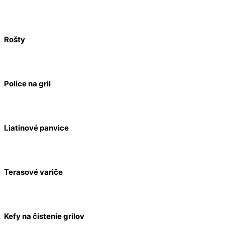
Rošty
Police na gril
Liatinové panvice
Terasové variče
Kefy na čistenie grilov