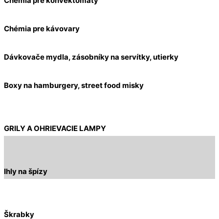
Chémia pre konvektomaty
Chémia pre kávovary
Dávkovače mydla, zásobníky na servítky, utierky
Boxy na hamburgery, street food misky
GRILY A OHRIEVACIE LAMPY
Ihly na špízy
Škrabky