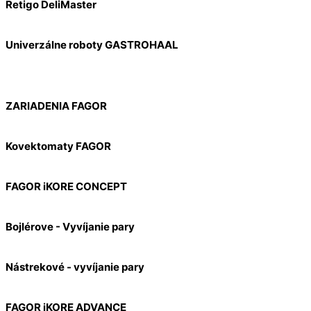
Retigo DeliMaster
Univerzálne roboty GASTROHAAL
ZARIADENIA FAGOR
Kovektomaty FAGOR
FAGOR iKORE CONCEPT
Bojlérove - Vyvíjanie pary
Nástrekové - vyvíjanie pary
FAGOR iKORE ADVANCE