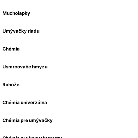
Mucholapky
Umývačky riadu
Chémia
Usmrcovače hmyzu
Rohože
Chémia univerzálna
Chémia pre umývačky