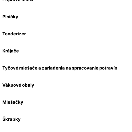
Plničky
Tenderizer
Krájače
Tyčové miešače a zariadenia na spracovanie potravín
Vákuové obaly
Miešačky
Škrabky