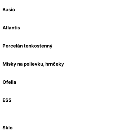
Basic
Atlantis
Porcelán tenkostenný
Misky na polievku, hrnčeky
Ofelia
ESS
Sklo