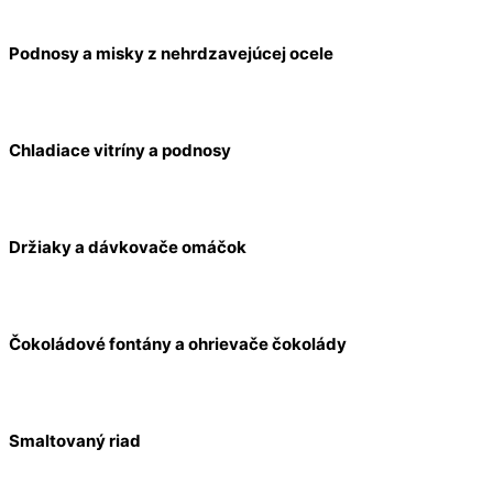
Podnosy a misky z nehrdzavejúcej ocele
Chladiace vitríny a podnosy
Držiaky a dávkovače omáčok
Čokoládové fontány a ohrievače čokolády
Smaltovaný riad