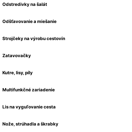
Odstredivky na šalát
Odšťavovanie a miešanie
Strojčeky na výrobu cestovín
Zatavovačky
Kutre, lisy, píly
Multifunkčné zariadenie
Lis na vyguľovanie cesta
Nože, strúhadla a škrabky