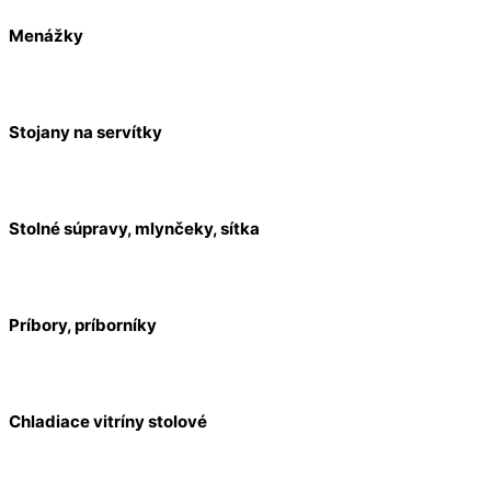
Menážky
Stojany na servítky
Stolné súpravy, mlynčeky, sítka
Príbory, príborníky
Chladiace vitríny stolové