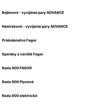
Bojlerové - vyvijánie pary ADVANCE
Nástrekové - vyvijánie pary ADVANCE
Príslušenstvo Fagor
Sporáky a varidlá Fagor
Rada 900 FAGOR
Rada 900 Plynové
Rada 900 elektrické