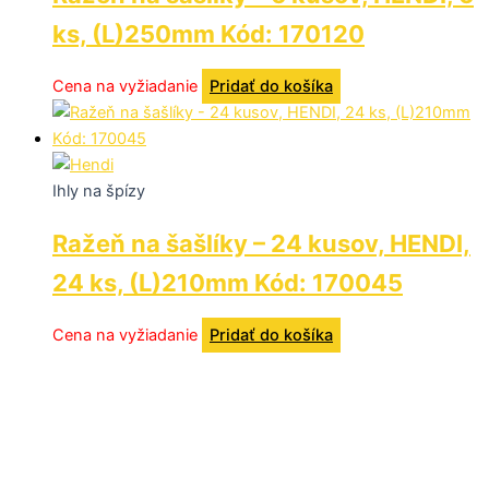
ks, (L)250mm Kód: 170120
Cena na vyžiadanie
Pridať do košíka
Ihly na špízy
Ražeň na šašlíky – 24 kusov, HENDI,
24 ks, (L)210mm Kód: 170045
Cena na vyžiadanie
Pridať do košíka