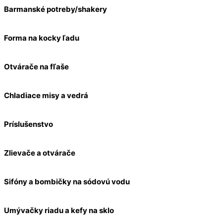
Barmanské potreby/shakery
Forma na kocky ľadu
Otvárače na fľaše
Chladiace misy a vedrá
Príslušenstvo
Zlievače a otvárače
Sifóny a bombičky na sódovú vodu
Umývačky riadu a kefy na sklo