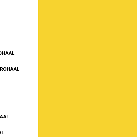
ROHAAL
STROHAAL
HAAL
AL