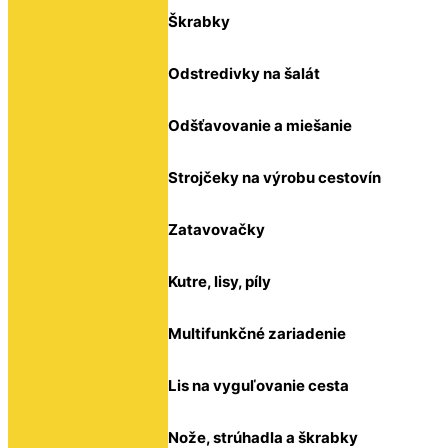
Škrabky
Odstredivky na šalát
Odšťavovanie a miešanie
Strojčeky na výrobu cestovín
Zatavovačky
Kutre, lisy, píly
Multifunkčné zariadenie
Lis na vyguľovanie cesta
Nože, strúhadla a škrabky