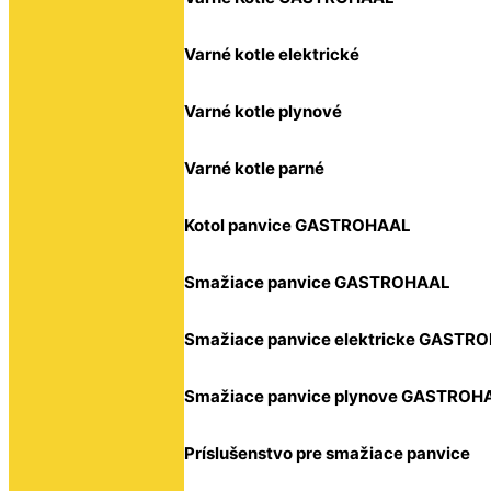
Varné kotle elektrické
Varné kotle plynové
Varné kotle parné
Kotol panvice GASTROHAAL
Smažiace panvice GASTROHAAL
Smažiace panvice elektricke GASTR
Smažiace panvice plynove GASTROH
Príslušenstvo pre smažiace panvice