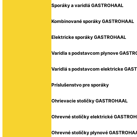
Sporáky a varidlá GASTROHAAL
Kombinované sporáky GASTROHAAL
Elektricke sporáky GASTROHAAL
Varidla s podstavcom plynove GAST
Varidlá s podstavcom elektricke GA
Príslušenstvo pre sporáky
Ohrievacie stoličky GASTROHAAL
Ohrevné stoličky elektrické GASTRO
Ohrevné stoličky plynové GASTROHA