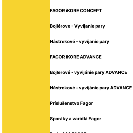
FAGOR iKORE CONCEPT
Bojlérove - Vyvíjanie pary
Nástrekové - vyvíjanie pary
FAGOR iKORE ADVANCE
Bojlerové - vyvijánie pary ADVANCE
Nástrekové - vyvijánie pary ADVANCE
Príslušenstvo Fagor
Sporáky a varidlá Fagor