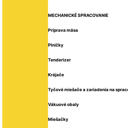
MECHANICKÉ SPRACOVANIE
Príprava mäsa
Plničky
Tenderizer
Krájače
Tyčové miešače a zariadenia na sprac
Vákuové obaly
Miešačky