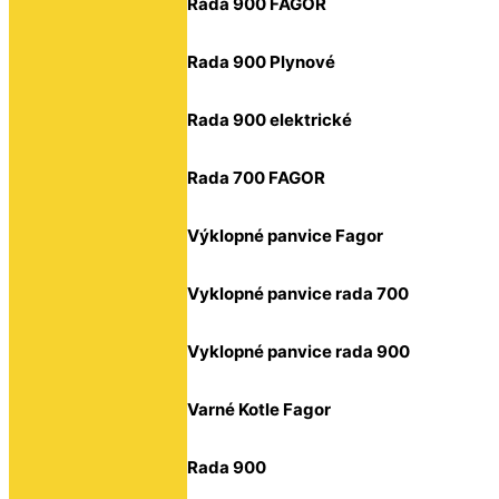
Rada 900 FAGOR
Rada 900 Plynové
Rada 900 elektrické
Rada 700 FAGOR
Výklopné panvice Fagor
Vyklopné panvice rada 700
Vyklopné panvice rada 900
Varné Kotle Fagor
Rada 900