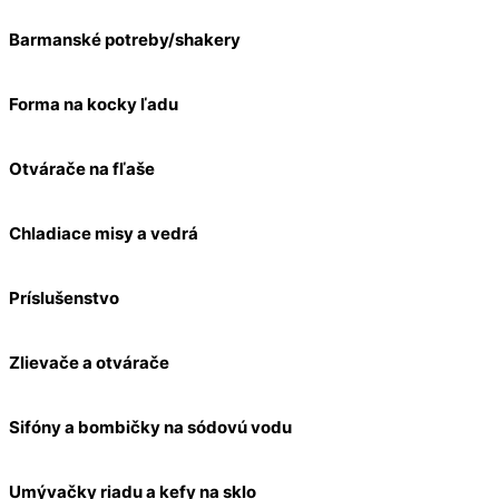
Barmanské potreby/shakery
Forma na kocky ľadu
Otvárače na fľaše
Chladiace misy a vedrá
Príslušenstvo
Zlievače a otvárače
Sifóny a bombičky na sódovú vodu
Umývačky riadu a kefy na sklo