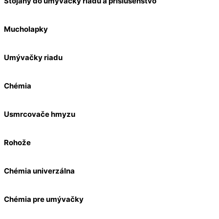
Stojany do umývačky riadu a príslušenstvo
Mucholapky
Umývačky riadu
Chémia
Usmrcovače hmyzu
Rohože
Chémia univerzálna
Chémia pre umývačky