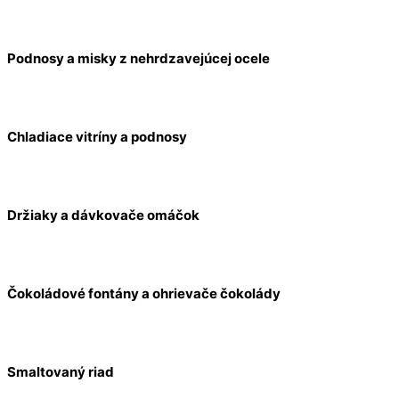
Podnosy a misky z nehrdzavejúcej ocele
Chladiace vitríny a podnosy
Držiaky a dávkovače omáčok
Čokoládové fontány a ohrievače čokolády
Smaltovaný riad