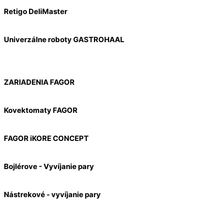
Retigo DeliMaster
Univerzálne roboty GASTROHAAL
ZARIADENIA FAGOR
Kovektomaty FAGOR
FAGOR iKORE CONCEPT
Bojlérove - Vyvíjanie pary
Nástrekové - vyvíjanie pary