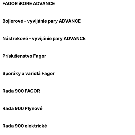
FAGOR iKORE ADVANCE
Bojlerové - vyvijánie pary ADVANCE
Nástrekové - vyvijánie pary ADVANCE
Príslušenstvo Fagor
Sporáky a varidlá Fagor
Rada 900 FAGOR
Rada 900 Plynové
Rada 900 elektrické