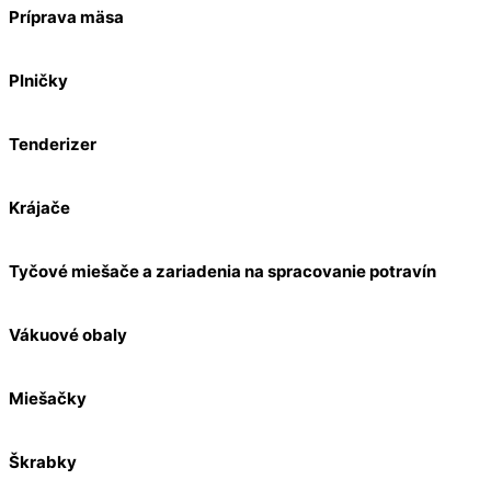
Príprava mäsa
Plničky
Tenderizer
Krájače
Tyčové miešače a zariadenia na spracovanie potravín
Vákuové obaly
Miešačky
Škrabky