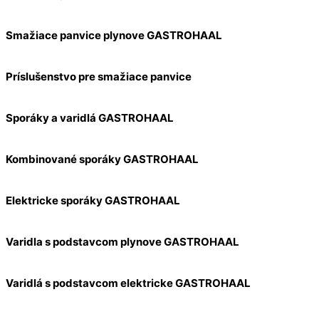
Smažiace panvice plynove GASTROHAAL
Príslušenstvo pre smažiace panvice
Sporáky a varidlá GASTROHAAL
Kombinované sporáky GASTROHAAL
Elektricke sporáky GASTROHAAL
Varidla s podstavcom plynove GASTROHAAL
Varidlá s podstavcom elektricke GASTROHAAL