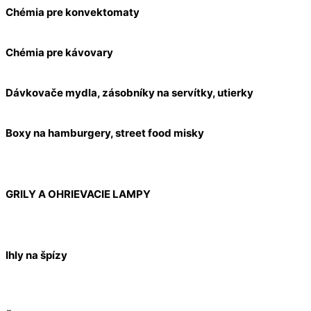
Chémia pre konvektomaty
Chémia pre kávovary
Dávkovače mydla, zásobníky na servítky, utierky
Boxy na hamburgery, street food misky
GRILY A OHRIEVACIE LAMPY
Ihly na špízy