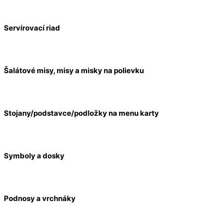
Servírovací riad
Šalátové misy, misy a misky na polievku
Stojany/podstavce/podložky na menu karty
Symboly a dosky
Podnosy a vrchnáky