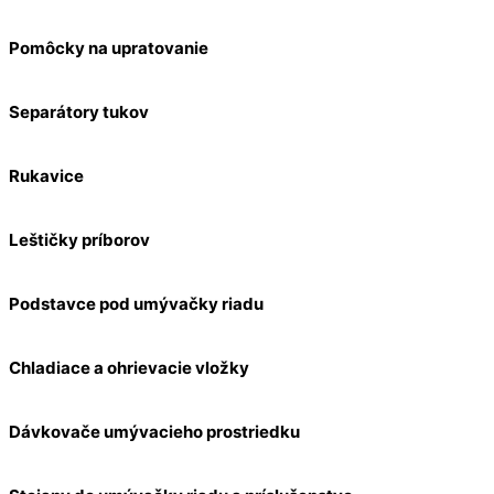
Pomôcky na upratovanie
Separátory tukov
Rukavice
Leštičky príborov
Podstavce pod umývačky riadu
Chladiace a ohrievacie vložky
Dávkovače umývacieho prostriedku