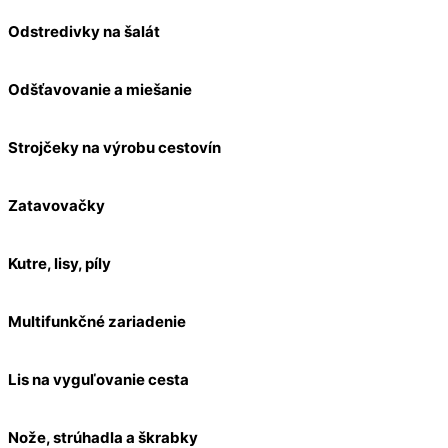
Odstredivky na šalát
Odšťavovanie a miešanie
Strojčeky na výrobu cestovín
Zatavovačky
Kutre, lisy, píly
Multifunkčné zariadenie
Lis na vyguľovanie cesta
Nože, strúhadla a škrabky