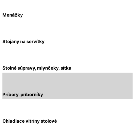
Menážky
Stojany na servítky
Stolné súpravy, mlynčeky, sítka
Príbory, príborníky
Chladiace vitríny stolové