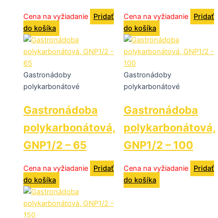
Cena na vyžiadanie
Pridať
Cena na vyžiadanie
Pridať
do košíka
do košíka
Gastronádoby
Gastronádoby
polykarbonátové
polykarbonátové
Gastronádoba
Gastronádoba
polykarbonátová,
polykarbonátová,
GNP1/2 – 65
GNP1/2 – 100
Cena na vyžiadanie
Pridať
Cena na vyžiadanie
Pridať
do košíka
do košíka