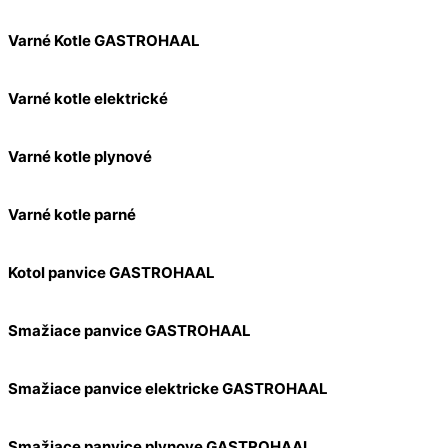
Varné Kotle GASTROHAAL
Varné kotle elektrické
Varné kotle plynové
Varné kotle parné
Kotol panvice GASTROHAAL
Smažiace panvice GASTROHAAL
Smažiace panvice elektricke GASTROHAAL
Smažiace panvice plynove GASTROHAAL