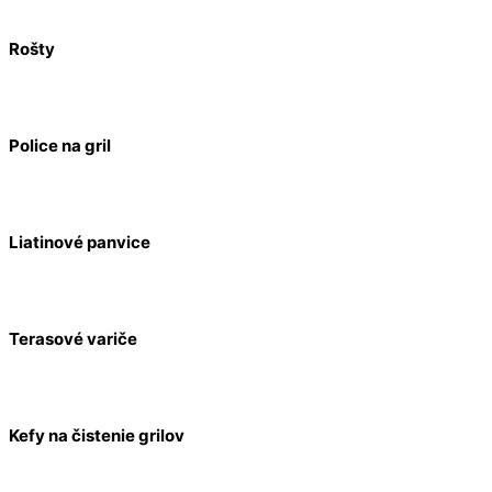
Rošty
Police na gril
Liatinové panvice
Terasové variče
Kefy na čistenie grilov