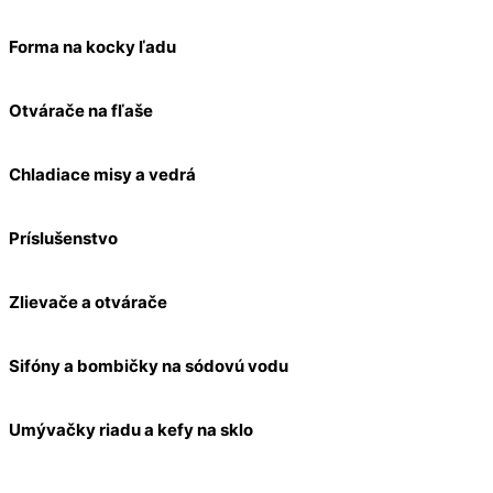
Forma na kocky ľadu
Otvárače na fľaše
Chladiace misy a vedrá
Príslušenstvo
Zlievače a otvárače
Sifóny a bombičky na sódovú vodu
Umývačky riadu a kefy na sklo