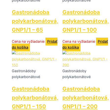
polykarbonátové
polykarbonátové
Gastronádoba
Gastronádoba
polykarbonátová,
polykarbonátová,
GNP1/1 – 65
GNP1/1 – 100
Cena na vyžiadanie
Pridať
Cena na vyžiadanie
Pridať
do košíka
do košíka
Gastronádoby
Gastronádoby
polykarbonátové
polykarbonátové
Gastronádoba
Gastronádoba
polykarbonátová,
polykarbonátová,
GNP1/1 – 150
GNP1/1 – 200