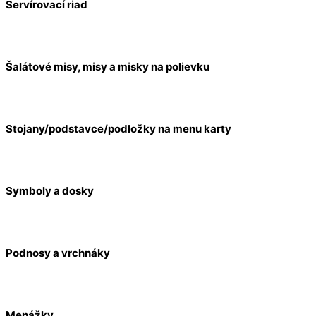
Servírovací riad
Šalátové misy, misy a misky na polievku
Stojany/podstavce/podložky na menu karty
Symboly a dosky
Podnosy a vrchnáky
Menážky