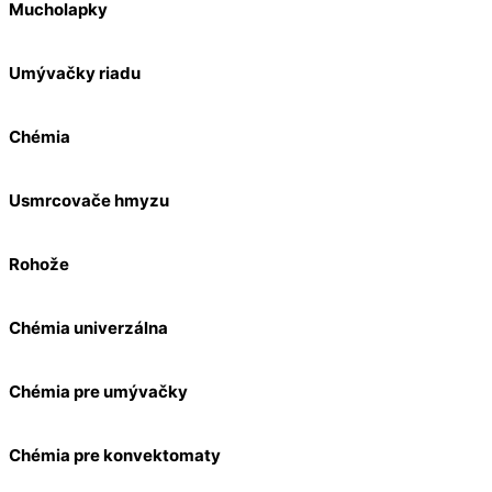
Mucholapky
Umývačky riadu
Chémia
Usmrcovače hmyzu
Rohože
Chémia univerzálna
Chémia pre umývačky
Chémia pre konvektomaty