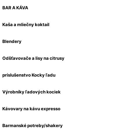
BAR A KÁVA
Kaša a mliečny koktail
Blendery
Odšťavovače a lisy na citrusy
príslušenstvo Kocky ľadu
Výrobníky ľadových kociek
Kávovary na kávu expresso
Barmanské potreby/shakery