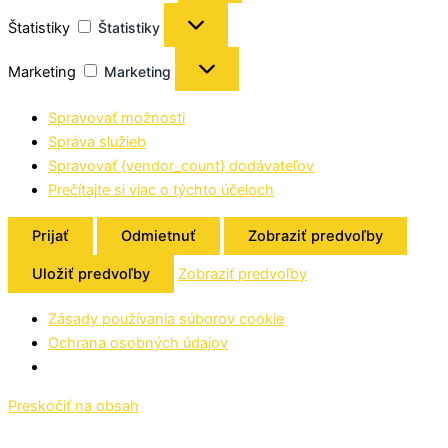
Štatistiky
Štatistiky
Marketing
Marketing
Spravovať možnosti
Správa služieb
Spravovať {vendor_count} dodávateľov
Prečítajte si viac o týchto účeloch
Prijať
Odmietnuť
Zobraziť predvoľby
Uložiť predvoľby
Zobraziť predvoľby
Zásady používania súborov cookie
Ochrana osobných údajov
Preskočiť na obsah