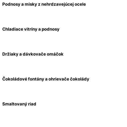
Podnosy a misky z nehrdzavejúcej ocele
Chladiace vitríny a podnosy
Držiaky a dávkovače omáčok
Čokoládové fontány a ohrievače čokolády
Smaltovaný riad