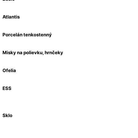
Atlantis
Porcelán tenkostenný
Misky na polievku, hrnčeky
Ofelia
ESS
Sklo