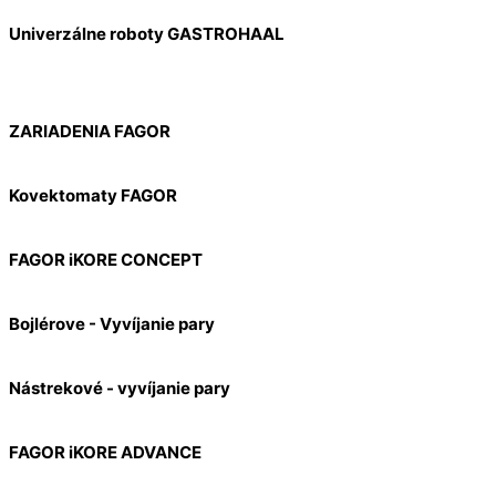
Univerzálne roboty GASTROHAAL
ZARIADENIA FAGOR
Kovektomaty FAGOR
FAGOR iKORE CONCEPT
Bojlérove - Vyvíjanie pary
Nástrekové - vyvíjanie pary
FAGOR iKORE ADVANCE