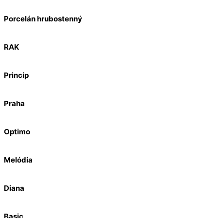
Porcelán hrubostenný
RAK
Princip
Praha
Optimo
Melódia
Diana
Basic