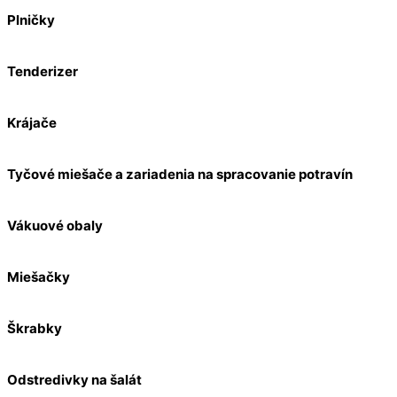
Plničky
Tenderizer
Krájače
Tyčové miešače a zariadenia na spracovanie potravín
Vákuové obaly
Miešačky
Škrabky
Odstredivky na šalát