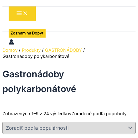
Zoznam na Dopyt
Domov
Produkty
GASTRONÁDOBY
Gastronádoby polykarbonátové
Gastronádoby
polykarbonátové
Zobrazených 1–9 z 24 výsledkov
Zoradené podľa popularity