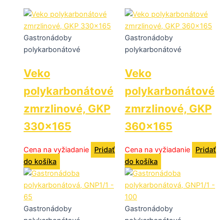
Gastronádoby
Gastronádoby
polykarbonátové
polykarbonátové
Veko
Veko
polykarbonátové
polykarbonátové
zmrzlinové, GKP
zmrzlinové, GKP
330×165
360×165
Cena na vyžiadanie
Pridať
Cena na vyžiadanie
Pridať
do košíka
do košíka
Gastronádoby
Gastronádoby