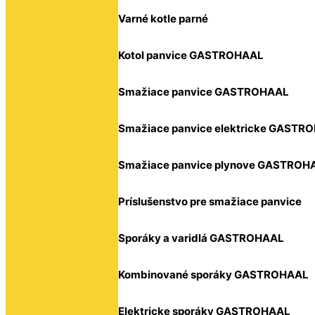
Varné kotle parné
Kotol panvice GASTROHAAL
Smažiace panvice GASTROHAAL
Smažiace panvice elektricke GASTR
Smažiace panvice plynove GASTROH
Príslušenstvo pre smažiace panvice
Sporáky a varidlá GASTROHAAL
Kombinované sporáky GASTROHAAL
Elektricke sporáky GASTROHAAL