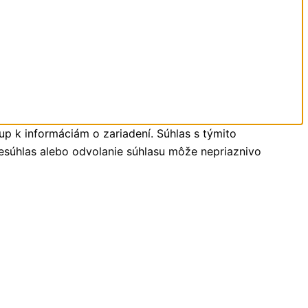
up k informáciám o zariadení. Súhlas s týmito
Nesúhlas alebo odvolanie súhlasu môže nepriaznivo