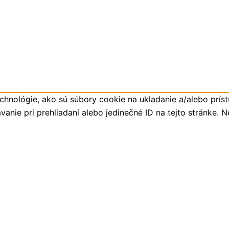
hnológie, ako sú súbory cookie na ukladanie a/alebo príst
anie pri prehliadaní alebo jedinečné ID na tejto stránke. 