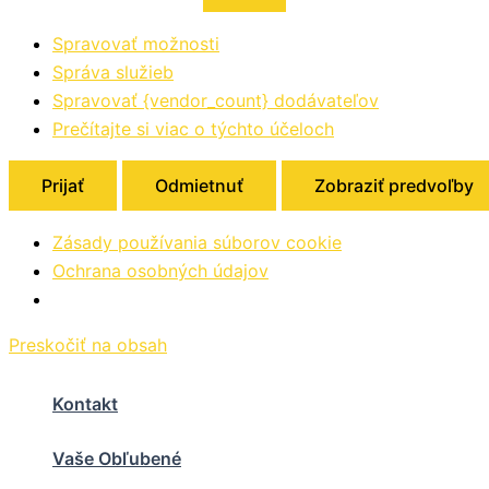
Spravovať možnosti
Správa služieb
Spravovať {vendor_count} dodávateľov
Prečítajte si viac o týchto účeloch
Prijať
Odmietnuť
Zobraziť predvoľby
Zásady používania súborov cookie
Ochrana osobných údajov
Preskočiť na obsah
Kontakt
Vaše Obľubené