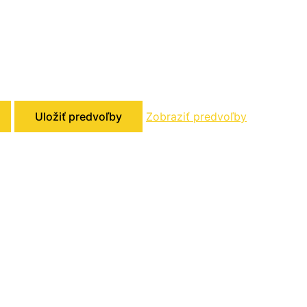
Uložiť predvoľby
Zobraziť predvoľby