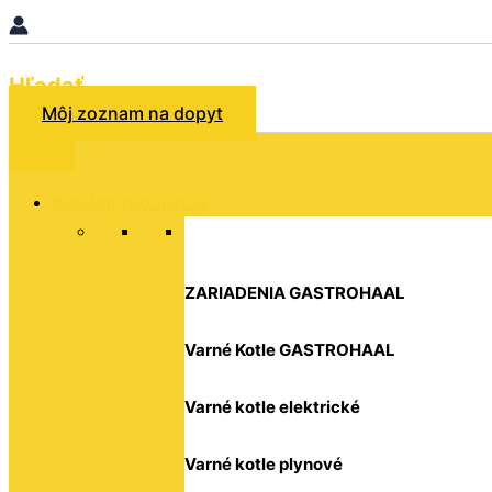
Hľadať
Môj zoznam na dopyt
Katalog produktov
ZARIADENIA GASTROHAAL
Varné Kotle GASTROHAAL
Varné kotle elektrické
Varné kotle plynové