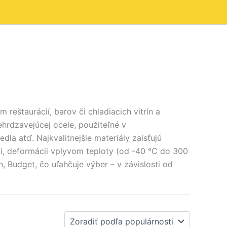
štaurácií, barov či chladiacich vitrín a
ehrdzavejúcej ocele, použiteľné v
la atď. Najkvalitnejšie materiály zaisťujú
i, deformácii vplyvom teploty (od -40 °C do 300
, Budget, čo uľahčuje výber – v závislosti od