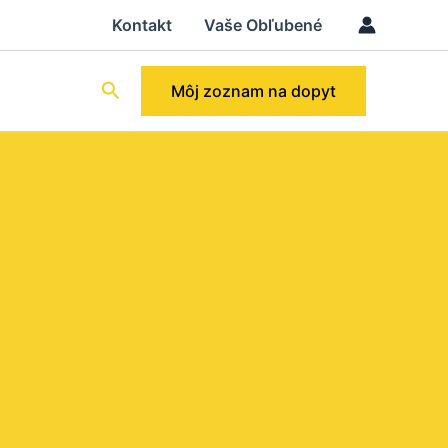
Kontakt
Vaše Obľubené
Hľadať
Môj zoznam na dopyt