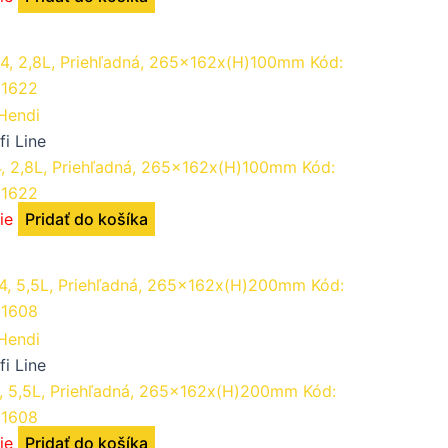
fi Line
4, 2,8L, Priehľadná, 265x162x(H)100mm Kód:
1622
ie
Pridať do košíka
fi Line
4, 5,5L, Priehľadná, 265x162x(H)200mm Kód:
1608
ie
Pridať do košíka