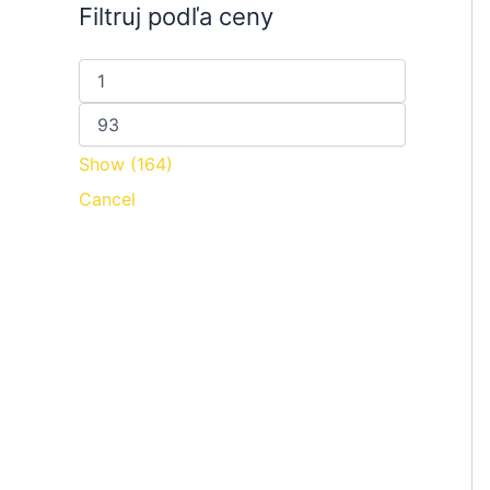
Filtruj podľa ceny
Show
(
164
)
Cancel