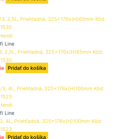
fi Line
/3, 2,5L, Priehľadná, 325x176x(H)65mm Kód:
1530
ie
Pridať do košíka
fi Line
/3, 4L, Priehľadná, 325x176x(H)100mm Kód:
1523
ie
Pridať do košíka