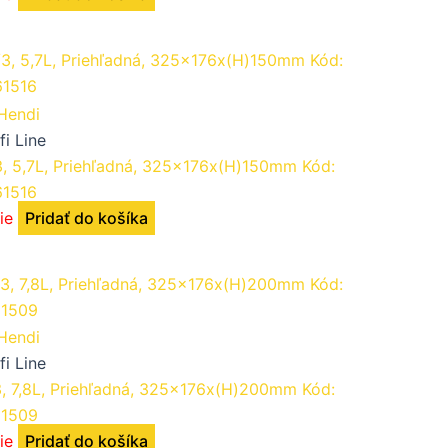
fi Line
3, 5,7L, Priehľadná, 325x176x(H)150mm Kód:
61516
ie
Pridať do košíka
fi Line
3, 7,8L, Priehľadná, 325x176x(H)200mm Kód:
1509
ie
Pridať do košíka