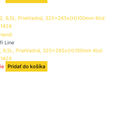
fi Line
2, 6,5L, Priehľadná, 325x265x(H)100mm Kód:
1424
ie
Pridať do košíka