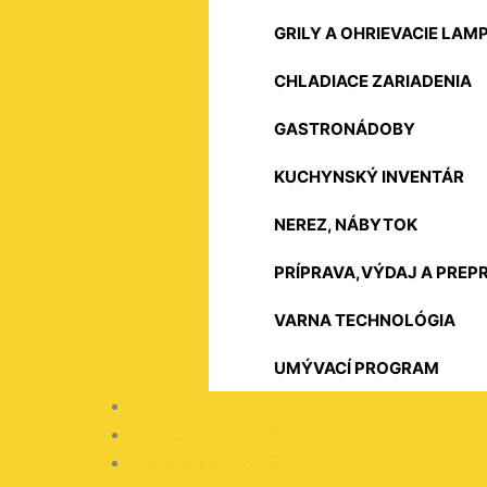
GRILY A OHRIEVACIE LAM
CHLADIACE ZARIADENIA
GASTRONÁDOBY
KUCHYNSKÝ INVENTÁR
NEREZ, NÁBYTOK
PRÍPRAVA,VÝDAJ A PREP
VARNA TECHNOLÓGIA
UMÝVACÍ PROGRAM
O nás
Zariadenia GASTROHAAL
Zariadenia FAGOR