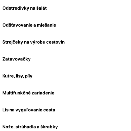
Odstredivky na šalát
Odšťavovanie a miešanie
Strojčeky na výrobu cestovín
Zatavovačky
Kutre, lisy, píly
Multifunkčné zariadenie
Lis na vyguľovanie cesta
Nože, strúhadla a škrabky