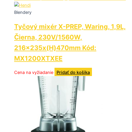
Blendery
Tyčový mixér X-PREP, Waring, 1,9L,
Čierna, 230V/1560W,
216x235x(H)470mm Kód:
MX1200XTXEE
Cena na vyžiadanie
Pridať do košíka