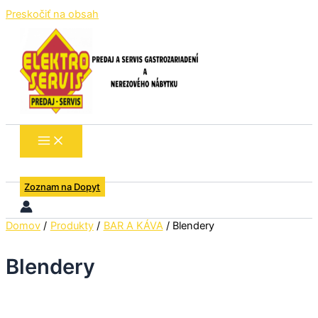
Preskočiť na obsah
Zoznam na Dopyt
Domov
Produkty
BAR A KÁVA
Blendery
Blendery