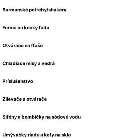
Barmanské potreby/shakery
Forma na kocky ľadu
Otvárače na fľaše
Chladiace misy a vedrá
Príslušenstvo
Zlievače a otvárače
Sifóny a bombičky na sódovú vodu
Umývačky riadu a kefy na sklo