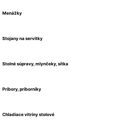
Menážky
Stojany na servítky
Stolné súpravy, mlynčeky, sítka
Príbory, príborníky
Chladiace vitríny stolové