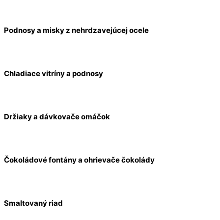
Podnosy a misky z nehrdzavejúcej ocele
Chladiace vitríny a podnosy
Držiaky a dávkovače omáčok
Čokoládové fontány a ohrievače čokolády
Smaltovaný riad