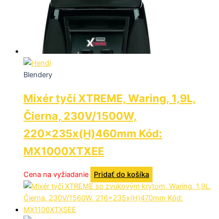
Blendery
Mixér tyčí XTREME, Waring, 1,9L,
Čierna, 230V/1500W,
220x235x(H)460mm Kód:
MX1000XTXEE
Cena na vyžiadanie
Pridať do košíka