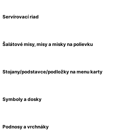
Servírovací riad
Šalátové misy, misy a misky na polievku
Stojany/podstavce/podložky na menu karty
Symboly a dosky
Podnosy a vrchnáky