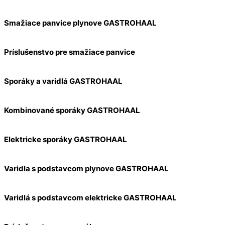
Smažiace panvice plynove GASTROHAAL
Príslušenstvo pre smažiace panvice
Sporáky a varidlá GASTROHAAL
Kombinované sporáky GASTROHAAL
Elektricke sporáky GASTROHAAL
Varidla s podstavcom plynove GASTROHAAL
Varidlá s podstavcom elektricke GASTROHAAL