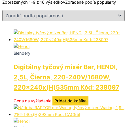
Zobrazených 1–9 z 16 výsledkov
Zoradené podľa popularity
Blendery
Digitálny tyčový mixér Bar, HENDI,
2,5L, Čierna, 220-240V/1680W,
220x240x(H)535mm Kód: 238097
Cena na vyžiadanie
Pridať do košíka