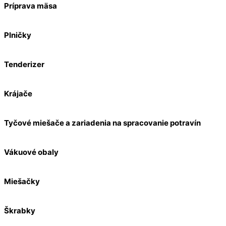
Príprava mäsa
Plničky
Tenderizer
Krájače
Tyčové miešače a zariadenia na spracovanie potravín
Vákuové obaly
Miešačky
Škrabky