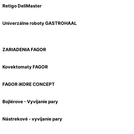
Retigo DeliMaster
Univerzálne roboty GASTROHAAL
ZARIADENIA FAGOR
Kovektomaty FAGOR
FAGOR iKORE CONCEPT
Bojlérove - Vyvíjanie pary
Nástrekové - vyvíjanie pary