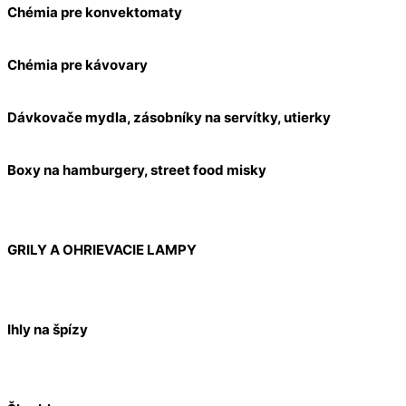
Chémia pre konvektomaty
Chémia pre kávovary
Dávkovače mydla, zásobníky na servítky, utierky
Boxy na hamburgery, street food misky
GRILY A OHRIEVACIE LAMPY
Ihly na špízy