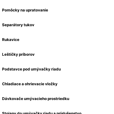
Pomôcky na upratovanie
Separátory tukov
Rukavice
Leštičky príborov
Podstavce pod umývačky riadu
Chladiace a ohrievacie vložky
Dávkovače umývacieho prostriedku
Stojany do umývačky riadu a príslušenstvo