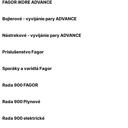
FAGOR iKORE ADVANCE
Bojlerové - vyvijánie pary ADVANCE
Nástrekové - vyvijánie pary ADVANCE
Príslušenstvo Fagor
Sporáky a varidlá Fagor
Rada 900 FAGOR
Rada 900 Plynové
Rada 900 elektrické