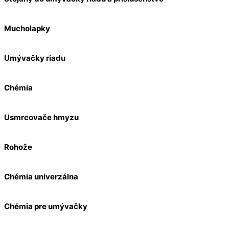
Mucholapky
Umývačky riadu
Chémia
Usmrcovače hmyzu
Rohože
Chémia univerzálna
Chémia pre umývačky