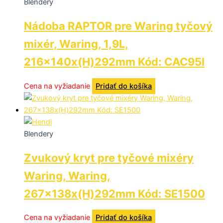
Blendery
Nádoba RAPTOR pre Waring tyčový
mixér, Waring, 1,9L,
216x140x(H)292mm Kód: CAC95I
Cena na vyžiadanie
Pridať do košíka
Blendery
Zvukový kryt pre tyčové mixéry
Waring, Waring,
267x138x(H)292mm Kód: SE1500
Cena na vyžiadanie
Pridať do košíka