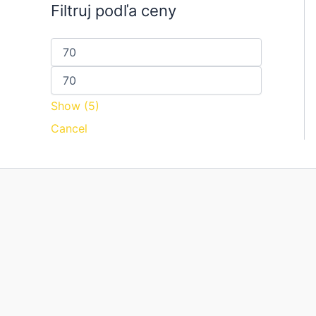
Filtruj podľa ceny
Show
(
5
)
Cancel