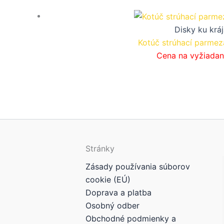
Disky ku krá
Kotúč strúhací parme
Cena na vyžiadan
Stránky
Zásady používania súborov
cookie (EÚ)
Doprava a platba
Osobný odber
Obchodné podmienky a