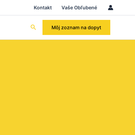
Kontakt
Vaše Obľubené
Hľadať
Môj zoznam na dopyt