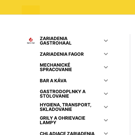
ZARIADENIA
GASTROHAAL
ZARIADENIA FAGOR
MECHANICKÉ
SPRACOVANIE
BAR A KÁVA
GASTRODOPLNKY A
STOLOVANIE
HYGIENA, TRANSPORT,
SKLADOVANIE
GRILY A OHRIEVACIE
LAMPY
CHLADIACE ZARIADENIA