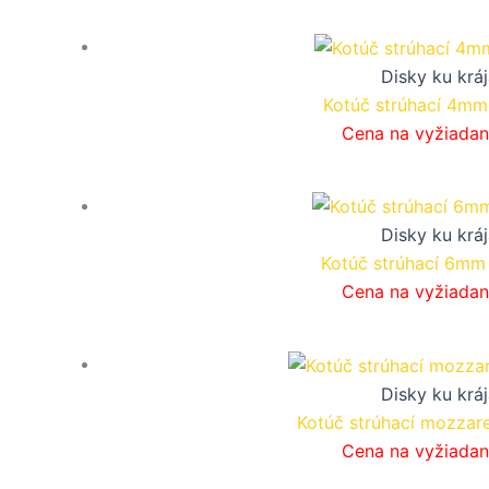
Disky ku krá
Kotúč strúhací 4mm
Cena na vyžiadan
Disky ku krá
Kotúč strúhací 6mm
Cena na vyžiadan
Disky ku krá
Kotúč strúhací mozzar
Cena na vyžiadan