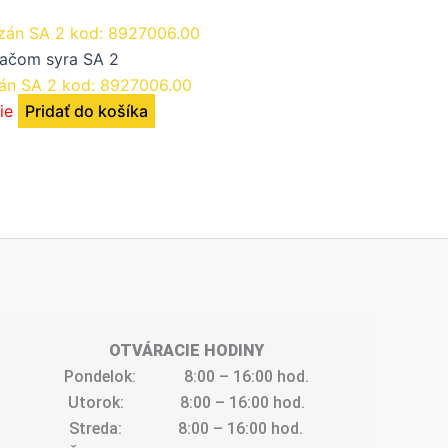
jačom syra SA 2
zán SA 2 kod: 8927006.00
ie
Pridať do košíka
OTVÁRACIE HODINY
Pondelok:            8:00 – 16:00 hod.
Utorok:              8:00 – 16:00 hod.
Streda:              8:00 – 16:00 hod.