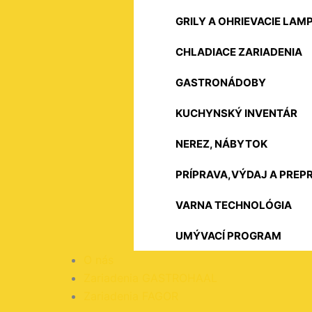
GRILY A OHRIEVACIE LAM
CHLADIACE ZARIADENIA
GASTRONÁDOBY
KUCHYNSKÝ INVENTÁR
NEREZ, NÁBYTOK
PRÍPRAVA,VÝDAJ A PREP
VARNA TECHNOLÓGIA
UMÝVACÍ PROGRAM
O nás
Zariadenia GASTROHAAL
Zariadenia FAGOR