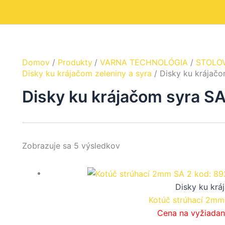
Domov
Produkty
VARNA TECHNOLÓGIA
STOLO
Disky ku krájačom zeleniny a syra
Disky ku krájačo
Disky ku krájačom syra SA
Zobrazuje sa 5 výsledkov
Disky ku krá
Kotúč strúhací 2mm
Cena na vyžiadan