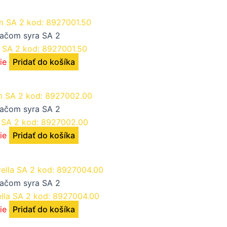
jačom syra SA 2
 SA 2 kod: 8927001.50
ie
Pridať do košíka
jačom syra SA 2
 SA 2 kod: 8927002.00
ie
Pridať do košíka
jačom syra SA 2
ella SA 2 kod: 8927004.00
ie
Pridať do košíka