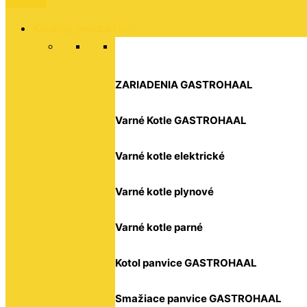
Katalog produktov
ZARIADENIA GASTROHAAL
Varné Kotle GASTROHAAL
Varné kotle elektrické
Varné kotle plynové
Varné kotle parné
Kotol panvice GASTROHAAL
Smažiace panvice GASTROHAAL