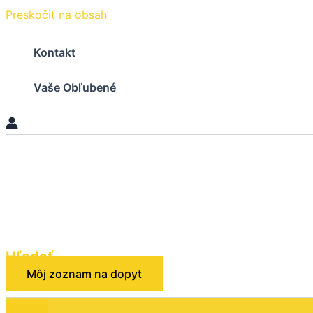
Preskočiť na obsah
Kontakt
Vaše Obľubené
Hľadať
Môj zoznam na dopyt