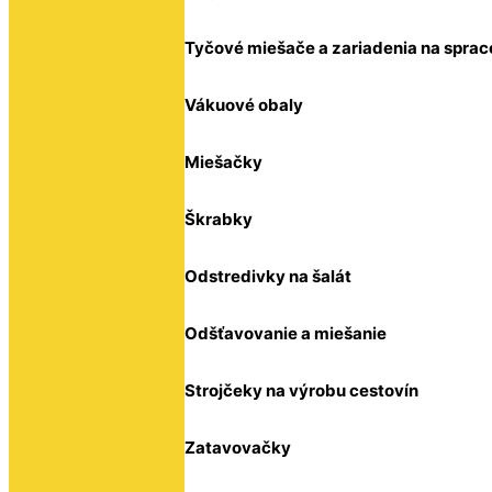
Tyčové miešače a zariadenia na sprac
Vákuové obaly
Miešačky
Škrabky
Odstredivky na šalát
Odšťavovanie a miešanie
Strojčeky na výrobu cestovín
Zatavovačky