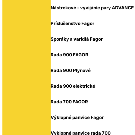
Nástrekové - vyvijánie pary ADVANCE
Príslušenstvo Fagor
Sporáky a varidlá Fagor
Rada 900 FAGOR
Rada 900 Plynové
Rada 900 elektrické
Rada 700 FAGOR
Výklopné panvice Fagor
Vyklopné panvice rada 700