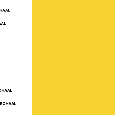
OHAAL
AAL
ROHAAL
STROHAAL