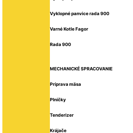
Vyklopné panvice rada 900
Varné Kotle Fagor
Rada 900
MECHANICKÉ SPRACOVANIE
Príprava mäsa
Plničky
Tenderizer
Krájače