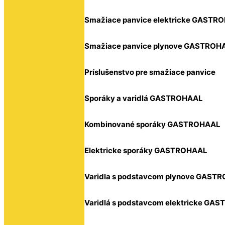
Smažiace panvice elektricke GASTR
Smažiace panvice plynove GASTROH
Príslušenstvo pre smažiace panvice
Sporáky a varidlá GASTROHAAL
Kombinované sporáky GASTROHAAL
Elektricke sporáky GASTROHAAL
Varidla s podstavcom plynove GAST
Varidlá s podstavcom elektricke GA