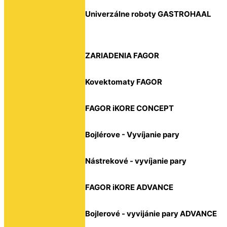
Univerzálne roboty GASTROHAAL
ZARIADENIA FAGOR
Kovektomaty FAGOR
FAGOR iKORE CONCEPT
Bojlérove - Vyvíjanie pary
Nástrekové - vyvíjanie pary
FAGOR iKORE ADVANCE
Bojlerové - vyvijánie pary ADVANCE