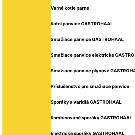
Varné kotle parné
Kotol panvice GASTROHAAL
Smažiace panvice GASTROHAAL
Smažiace panvice elektricke GASTR
Smažiace panvice plynove GASTROH
Príslušenstvo pre smažiace panvice
Sporáky a varidlá GASTROHAAL
Kombinované sporáky GASTROHAAL
Elektricke sporáky GASTROHAAL