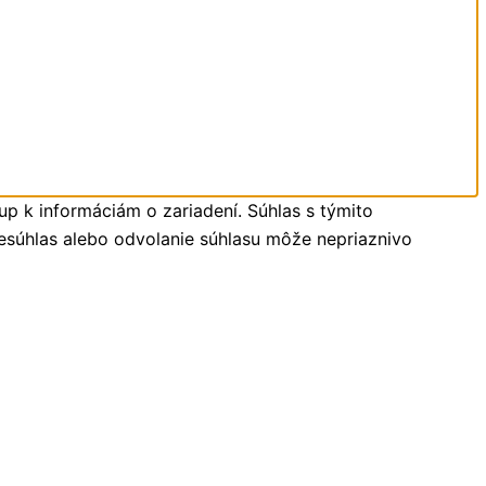
up k informáciám o zariadení. Súhlas s týmito
Nesúhlas alebo odvolanie súhlasu môže nepriaznivo