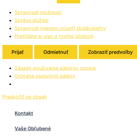
Spravovať možnosti
Správa služieb
Spravovať {vendor_count} dodávateľov
Prečítajte si viac o týchto účeloch
Prijať
Odmietnuť
Zobraziť predvoľby
Zásady používania súborov cookie
Ochrana osobných údajov
Preskočiť na obsah
Kontakt
Vaše Obľubené