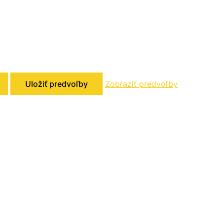
Uložiť predvoľby
Zobraziť predvoľby