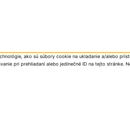
hnológie, ako sú súbory cookie na ukladanie a/alebo príst
anie pri prehliadaní alebo jedinečné ID na tejto stránke. 