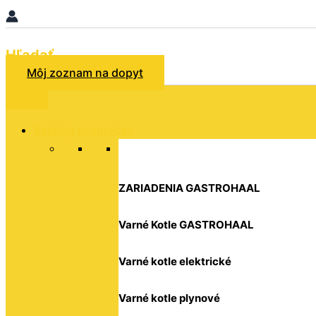
Hľadať
Môj zoznam na dopyt
Katalog produktov
ZARIADENIA GASTROHAAL
Varné Kotle GASTROHAAL
Varné kotle elektrické
Varné kotle plynové