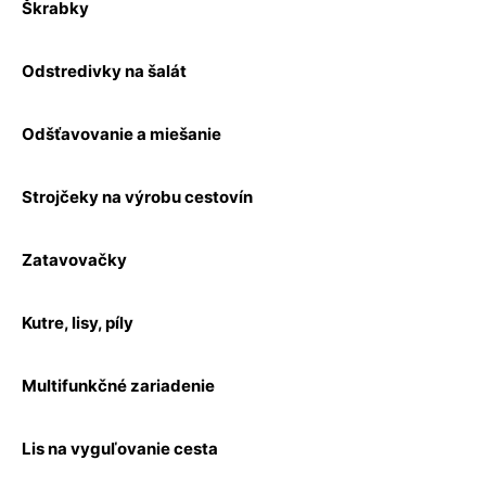
Škrabky
Odstredivky na šalát
Odšťavovanie a miešanie
Strojčeky na výrobu cestovín
Zatavovačky
Kutre, lisy, píly
Multifunkčné zariadenie
Lis na vyguľovanie cesta