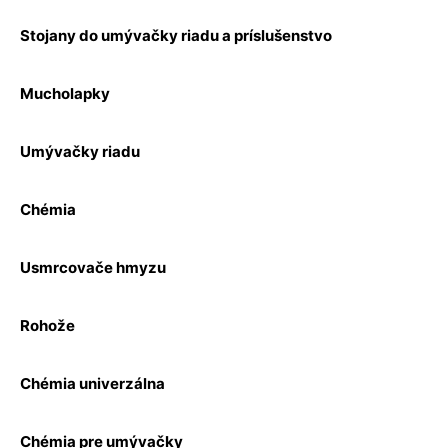
Stojany do umývačky riadu a príslušenstvo
Mucholapky
Umývačky riadu
Chémia
Usmrcovače hmyzu
Rohože
Chémia univerzálna
Chémia pre umývačky