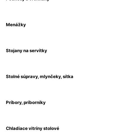
Menážky
Stojany na servítky
Stolné súpravy, mlynčeky, sítka
Príbory, príborníky
Chladiace vitríny stolové