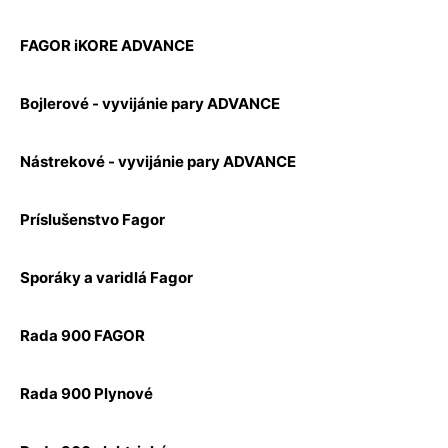
FAGOR iKORE ADVANCE
Bojlerové - vyvijánie pary ADVANCE
Nástrekové - vyvijánie pary ADVANCE
Príslušenstvo Fagor
Sporáky a varidlá Fagor
Rada 900 FAGOR
Rada 900 Plynové