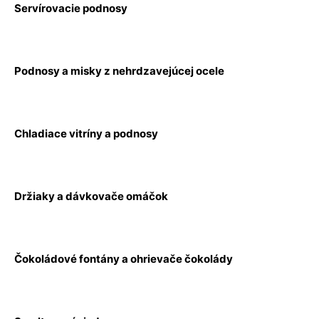
Servírovacie podnosy
Podnosy a misky z nehrdzavejúcej ocele
Chladiace vitríny a podnosy
Držiaky a dávkovače omáčok
Čokoládové fontány a ohrievače čokolády