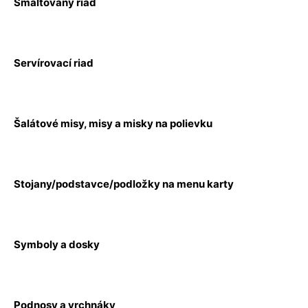
Smaltovaný riad
Servírovací riad
Šalátové misy, misy a misky na polievku
Stojany/podstavce/podložky na menu karty
Symboly a dosky
Podnosy a vrchnáky