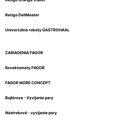
Retigo DeliMaster
Univerzálne roboty GASTROHAAL
ZARIADENIA FAGOR
Kovektomaty FAGOR
FAGOR iKORE CONCEPT
Bojlérove - Vyvíjanie pary
Nástrekové - vyvíjanie pary