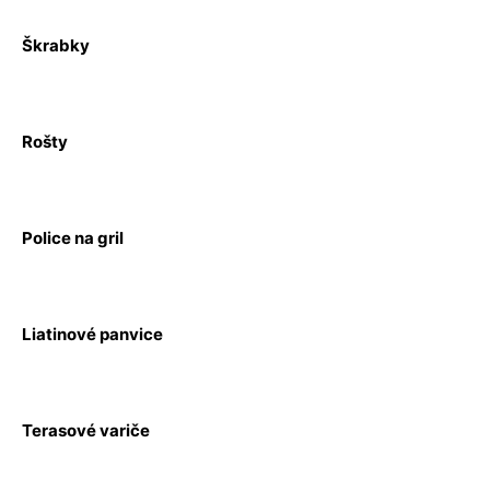
Škrabky
Rošty
Police na gril
Liatinové panvice
Terasové variče