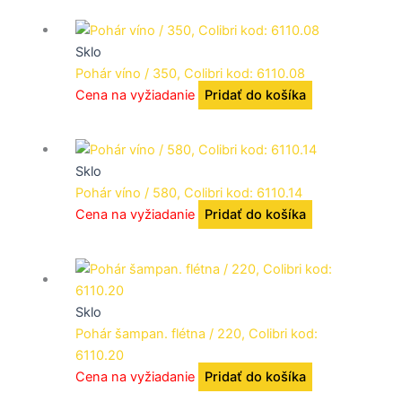
Sklo
Pohár víno / 350, Colibri kod: 6110.08
Cena na vyžiadanie
Pridať do košíka
Sklo
Pohár víno / 580, Colibri kod: 6110.14
Cena na vyžiadanie
Pridať do košíka
Sklo
Pohár šampan. flétna / 220, Colibri kod:
6110.20
Cena na vyžiadanie
Pridať do košíka