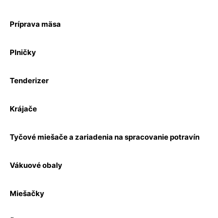
Príprava mäsa
Plničky
Tenderizer
Krájače
Tyčové miešače a zariadenia na spracovanie potravín
Vákuové obaly
Miešačky