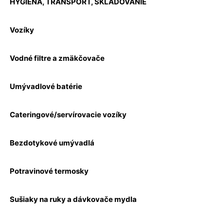
HYGIENA, TRANSPORT, SKLADOVANIE
Vozíky
Vodné filtre a zmäkčovače
Umývadlové batérie
Cateringové/servírovacie vozíky
Bezdotykové umývadlá
Potravinové termosky
Sušiaky na ruky a dávkovače mydla