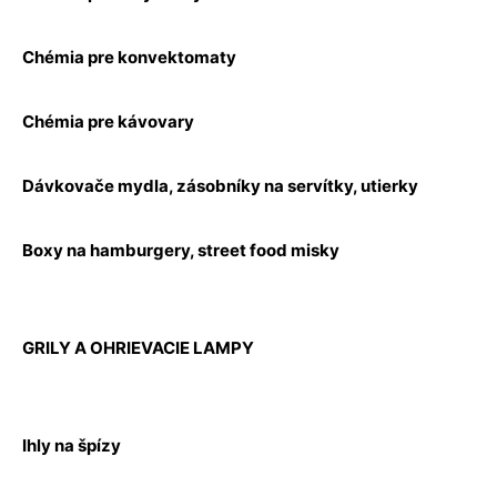
Chémia pre konvektomaty
Chémia pre kávovary
Dávkovače mydla, zásobníky na servítky, utierky
Boxy na hamburgery, street food misky
GRILY A OHRIEVACIE LAMPY
Ihly na špízy