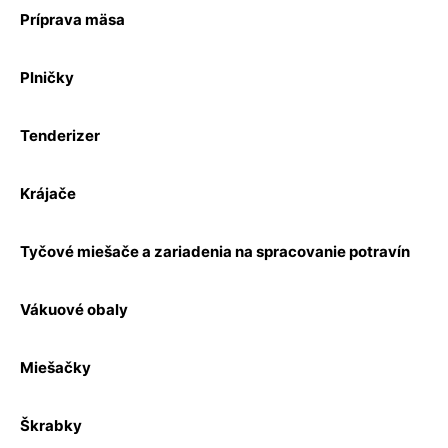
Príprava mäsa
Plničky
Tenderizer
Krájače
Tyčové miešače a zariadenia na spracovanie potravín
Vákuové obaly
Miešačky
Škrabky