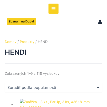
popularity
Zoznam na Dopyt
Domov
Produkty
HENDI
HENDI
Zobrazených 1–9 z 118 výsledkov