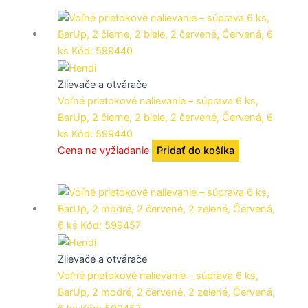
Zlievače a otvárače
Voľné prietokové nalievanie – súprava 6 ks,
BarUp, 2 čierne, 2 biele, 2 červené, Červená, 6
ks Kód: 599440
Cena na vyžiadanie
Pridať do košíka
Zlievače a otvárače
Voľné prietokové nalievanie – súprava 6 ks,
BarUp, 2 modré, 2 červené, 2 zelené, Červená,