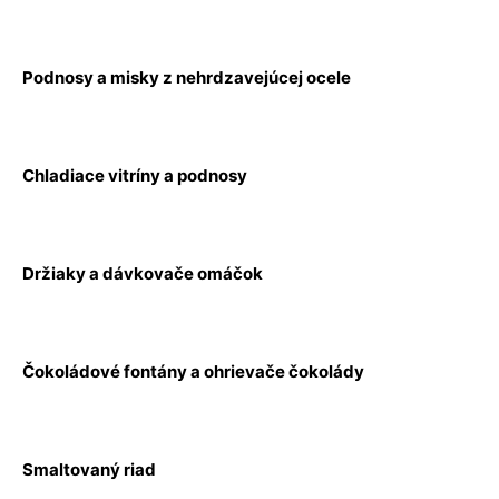
Podnosy a misky z nehrdzavejúcej ocele
Chladiace vitríny a podnosy
Držiaky a dávkovače omáčok
Čokoládové fontány a ohrievače čokolády
Smaltovaný riad