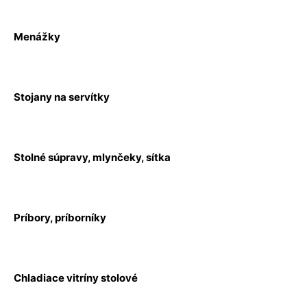
Menážky
Stojany na servítky
Stolné súpravy, mlynčeky, sítka
Príbory, príborníky
Chladiace vitríny stolové