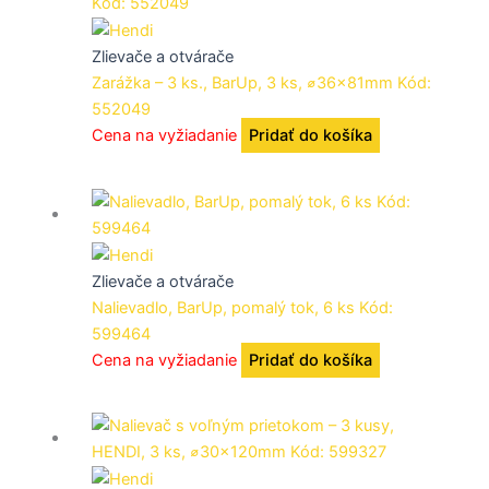
Zlievače a otvárače
Zarážka – 3 ks., BarUp, 3 ks, ⌀36x81mm Kód:
552049
Cena na vyžiadanie
Pridať do košíka
Zlievače a otvárače
Nalievadlo, BarUp, pomalý tok, 6 ks Kód:
599464
Cena na vyžiadanie
Pridať do košíka