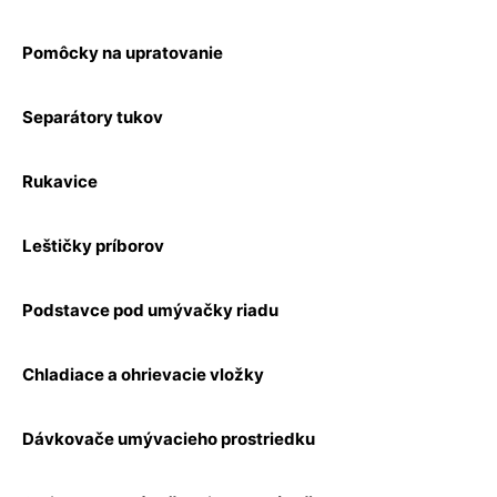
Pomôcky na upratovanie
Separátory tukov
Rukavice
Leštičky príborov
Podstavce pod umývačky riadu
Chladiace a ohrievacie vložky
Dávkovače umývacieho prostriedku