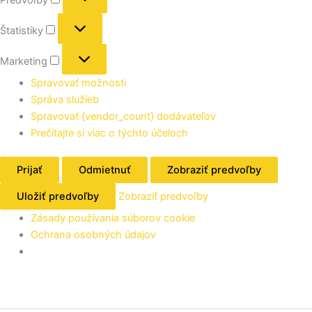
Štatistiky
Marketing
Spravovať možnosti
Správa služieb
Spravovať {vendor_count} dodávateľov
Prečítajte si viac o týchto účeloch
Prijať
Odmietnuť
Zobraziť predvoľby
Uložiť predvoľby
Zobraziť predvoľby
Zásady používania súborov cookie
Ochrana osobných údajov
Zoradené
podľa