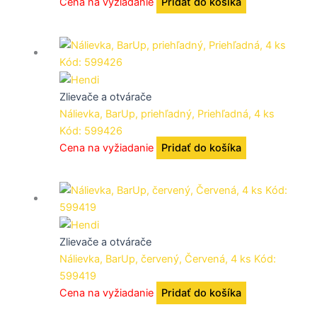
Cena na vyžiadanie
Pridať do košíka
Zlievače a otvárače
Nálievka, BarUp, priehľadný, Priehľadná, 4 ks
Kód: 599426
Cena na vyžiadanie
Pridať do košíka
Zlievače a otvárače
Nálievka, BarUp, červený, Červená, 4 ks Kód:
599419
Cena na vyžiadanie
Pridať do košíka