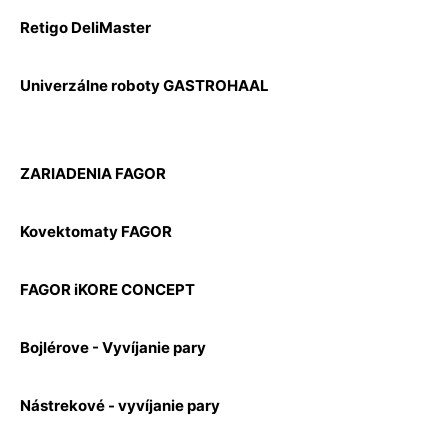
Retigo DeliMaster
Univerzálne roboty GASTROHAAL
ZARIADENIA FAGOR
Kovektomaty FAGOR
FAGOR iKORE CONCEPT
Bojlérove - Vyvíjanie pary
Nástrekové - vyvíjanie pary