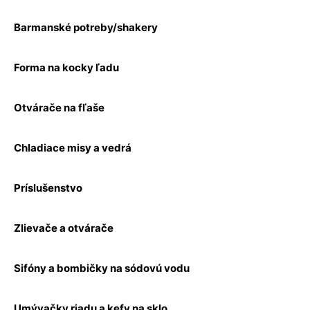
Barmanské potreby/shakery
Forma na kocky ľadu
Otvárače na fľaše
Chladiace misy a vedrá
Príslušenstvo
Zlievače a otvárače
Sifóny a bombičky na sódovú vodu
Umývačky riadu a kefy na sklo