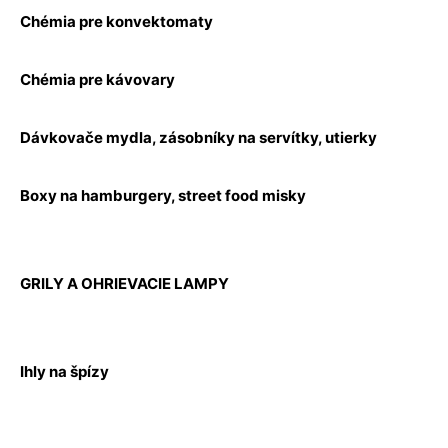
Chémia pre konvektomaty
Chémia pre kávovary
Dávkovače mydla, zásobníky na servítky, utierky
Boxy na hamburgery, street food misky
GRILY A OHRIEVACIE LAMPY
Ihly na špízy