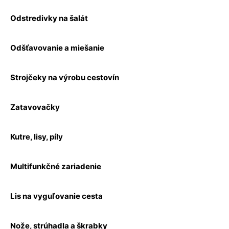
Odstredivky na šalát
Odšťavovanie a miešanie
Strojčeky na výrobu cestovín
Zatavovačky
Kutre, lisy, píly
Multifunkčné zariadenie
Lis na vyguľovanie cesta
Nože, strúhadla a škrabky