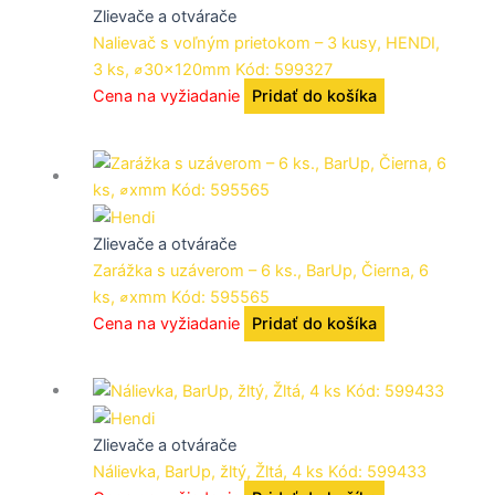
Zlievače a otvárače
Nalievač s voľným prietokom – 3 kusy, HENDI,
3 ks, ⌀30x120mm Kód: 599327
Cena na vyžiadanie
Pridať do košíka
Zlievače a otvárače
Zarážka s uzáverom – 6 ks., BarUp, Čierna, 6
ks, ⌀xmm Kód: 595565
Cena na vyžiadanie
Pridať do košíka
Zlievače a otvárače
Nálievka, BarUp, žltý, Žltá, 4 ks Kód: 599433