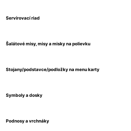
Servírovací riad
Šalátové misy, misy a misky na polievku
Stojany/podstavce/podložky na menu karty
Symboly a dosky
Podnosy a vrchnáky