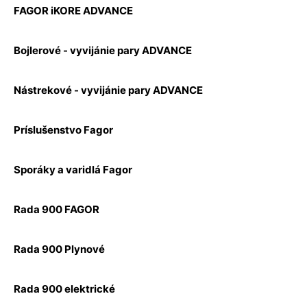
FAGOR iKORE ADVANCE
Bojlerové - vyvijánie pary ADVANCE
Nástrekové - vyvijánie pary ADVANCE
Príslušenstvo Fagor
Sporáky a varidlá Fagor
Rada 900 FAGOR
Rada 900 Plynové
Rada 900 elektrické