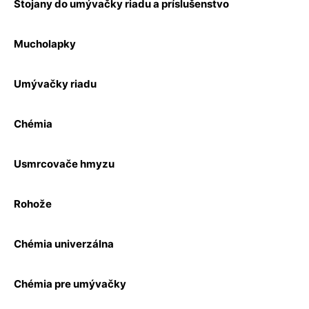
Stojany do umývačky riadu a príslušenstvo
Mucholapky
Umývačky riadu
Chémia
Usmrcovače hmyzu
Rohože
Chémia univerzálna
Chémia pre umývačky