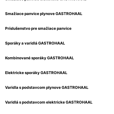
Smažiace panvice plynove GASTROHAAL
Príslušenstvo pre smažiace panvice
Sporáky a varidlá GASTROHAAL
Kombinované sporáky GASTROHAAL
Elektricke sporáky GASTROHAAL
Varidla s podstavcom plynove GASTROHAAL
Varidlá s podstavcom elektricke GASTROHAAL