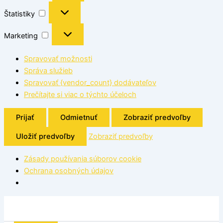
Štatistiky
Marketing
Spravovať možnosti
Správa služieb
Spravovať {vendor_count} dodávateľov
Prečítajte si viac o týchto účeloch
Prijať
Odmietnuť
Zobraziť predvoľby
Uložiť predvoľby
Zobraziť predvoľby
Zásady používania súborov cookie
Ochrana osobných údajov