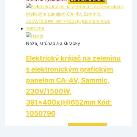
Nože, strúhadla a škrabky
Elektrický krájač na zeleninu
s elektronickým grafickým
panelom CA-4V, Sammic,
230V/1500W,
391x400x(H)652mm Kód:
1050796
Cena na vyžiadanie
Pridať do košíka