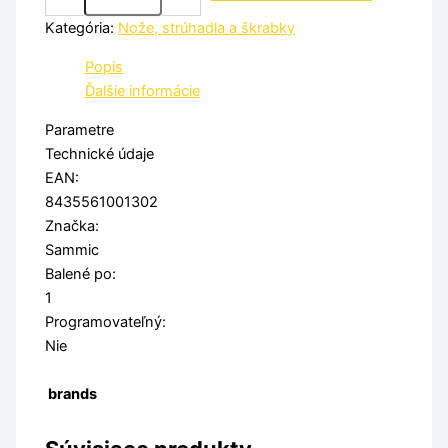
Kategória:
Nože, strúhadla a škrabky
Popis
Ďalšie informácie
Parametre
Technické údaje
EAN:
8435561001302
Značka:
Sammic
Balené po:
1
Programovateľný:
Nie
brands