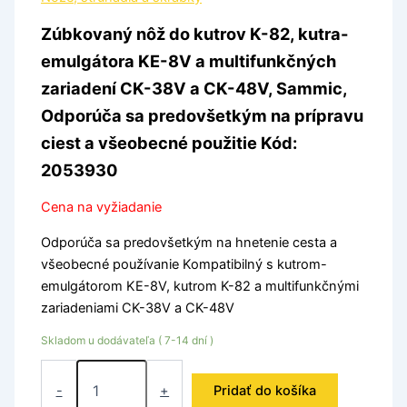
Zúbkovaný nôž do kutrov K-82, kutra-
emulgátora KE-8V a multifunkčných
zariadení CK-38V a CK-48V, Sammic,
Odporúča sa predovšetkým na prípravu
ciest a všeobecné použitie Kód:
2053930
Cena na vyžiadanie
Odporúča sa predovšetkým na hnetenie cesta a
všeobecné používanie Kompatibilný s kutrom-
emulgátorom KE-8V, kutrom K-82 a multifunkčnými
zariadeniami CK-38V a CK-48V
Skladom u dodávateľa ( 7-14 dní )
-
+
Pridať do košíka