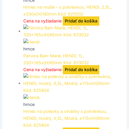
hrnce
Hrniec na mušle – s pokrievkou, HENDI, 2,5L,
⌀200x(H)180mm Kód: 625002
Cena na vyžiadanie
Pridať do košíka
hrnce
Panvica Bain-Marie, HENDI, 1L,
330x165x(H)95mm Kód: 833032
Cena na vyžiadanie
Pridať do košíka
hrnce
Hrniec na polievky a omáčky s pokrievkou,
HENDI, modrý, 0,5L, Modrá, ⌀115x(H)95mm
Kód: 625804