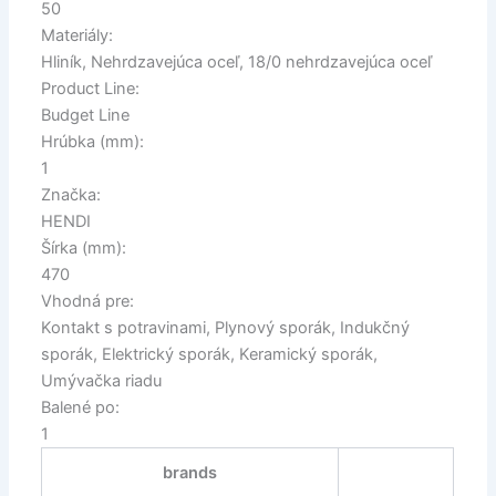
50
Materiály:
Hliník, Nehrdzavejúca oceľ, 18/0 nehrdzavejúca oceľ
Product Line:
Budget Line
Hrúbka (mm):
1
Značka:
HENDI
Šírka (mm):
470
Vhodná pre:
Kontakt s potravinami, Plynový sporák, Indukčný
sporák, Elektrický sporák, Keramický sporák,
Umývačka riadu
Balené po:
1
brands