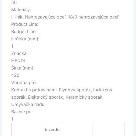
50
Materiály:
Hliník, Nehrdzavejúca oceľ, 18/0 nehrdzavejúca oceľ
Product Line:
Budget Line
Hrúbka (mm):
1
Značka:
HENDI
Šírka (mm):
420
Vhodná pre:
Kontakt s potravinami, Plynový sporák, Indukčný
sporák, Elektrický sporák, Keramický sporák,
Umývačka riadu
Balené po:
1
brands