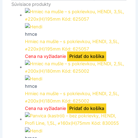
Súvisiace produkty
hrnce
Hrniec na mušle – s pokrievkou, HENDI, 3,5L,
⌀220x(H)195mm Kód: 625057
Cena na vyžiadanie
Pridať do košíka
hrnce
Hrniec na mušle – s pokrievkou, HENDI, 2,5L,
⌀200x(H)180mm Kód: 625002
Cena na vyžiadanie
Pridať do košíka