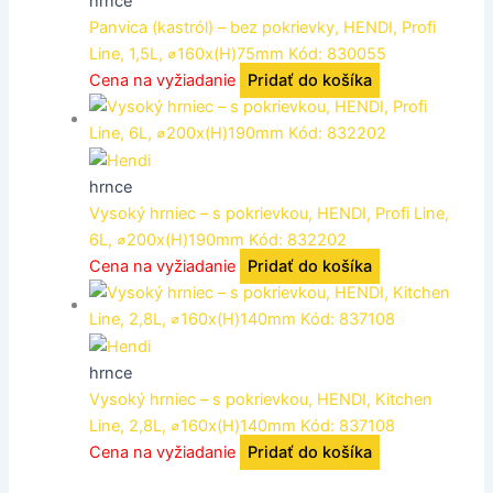
hrnce
Panvica (kastról) – bez pokrievky, HENDI, Profi
Line, 1,5L, ⌀160x(H)75mm Kód: 830055
Cena na vyžiadanie
Pridať do košíka
hrnce
Vysoký hrniec – s pokrievkou, HENDI, Profi Line,
6L, ⌀200x(H)190mm Kód: 832202
Cena na vyžiadanie
Pridať do košíka
hrnce
Vysoký hrniec – s pokrievkou, HENDI, Kitchen
Line, 2,8L, ⌀160x(H)140mm Kód: 837108
Cena na vyžiadanie
Pridať do košíka