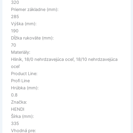
320
Priemer základne (mm):
285
Výška (mm):
190
Dĺžka rukoväte (mm):
70
Materiály:
Hliník, 18/0 nehrdzavejúca oceľ, 18/10 nehrdzavejúca
oceľ
Product Line:
Profi Line
Hrúbka (mm):
0.8
Značka:
HENDI
Šírka (mm):
335
Vhodná pre: