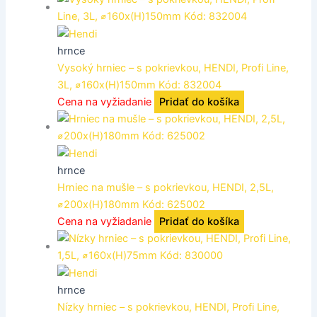
hrnce
Vysoký hrniec – s pokrievkou, HENDI, Profi Line,
3L, ⌀160x(H)150mm Kód: 832004
Cena na vyžiadanie
Pridať do košíka
hrnce
Hrniec na mušle – s pokrievkou, HENDI, 2,5L,
⌀200x(H)180mm Kód: 625002
Cena na vyžiadanie
Pridať do košíka
hrnce
Nízky hrniec – s pokrievkou, HENDI, Profi Line,