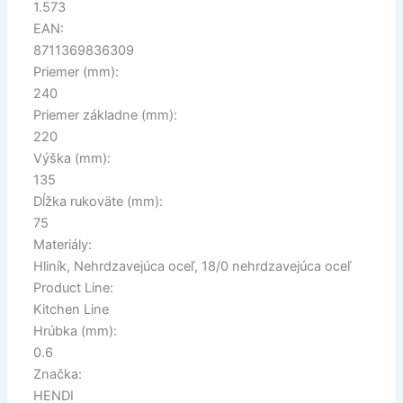
1.573
EAN:
8711369836309
Priemer (mm):
240
Priemer základne (mm):
220
Výška (mm):
135
Dĺžka rukoväte (mm):
75
Materiály:
Hliník, Nehrdzavejúca oceľ, 18/0 nehrdzavejúca oceľ
Product Line:
Kitchen Line
Hrúbka (mm):
0.6
Značka:
HENDI