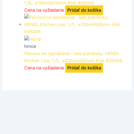
1,5L, ⌀160x(H)75mm Kód: 830000
Cena na vyžiadanie
Pridať do košíka
hrnce
Panvica na vyprážanie – bez pokrievky, HENDI,
Kitchen Line, 1,7L, ⌀200x(H)65mm Kód: 839409
Cena na vyžiadanie
Pridať do košíka