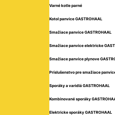
Varné kotle parné
Kotol panvice GASTROHAAL
Smažiace panvice GASTROHAAL
Smažiace panvice elektricke GA
Smažiace panvice plynove GAST
Príslušenstvo pre smažiace panvic
Sporáky a varidlá GASTROHAAL
Kombinované sporáky GASTROHA
Elektricke sporáky GASTROHAAL