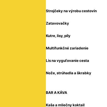
Strojčeky na výrobu cestovín
Zatavovačky
Kutre, lisy, píly
Multifunkčné zariadenie
Lis na vyguľovanie cesta
Nože, strúhadla a škrabky
BAR A KÁVA
Kaša a mliečny koktail