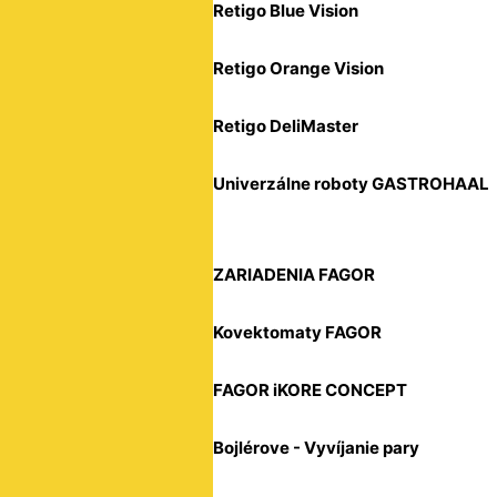
Retigo Blue Vision
Retigo Orange Vision
Retigo DeliMaster
Univerzálne roboty GASTROHAAL
ZARIADENIA FAGOR
Kovektomaty FAGOR
FAGOR iKORE CONCEPT
Bojlérove - Vyvíjanie pary