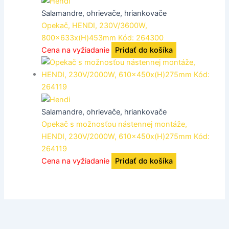
Salamandre, ohrievače, hriankovače
Opekač, HENDI, 230V/3600W,
800x633x(H)453mm Kód: 264300
Cena na vyžiadanie
Pridať do košíka
Salamandre, ohrievače, hriankovače
Opekač s možnosťou nástennej montáže,
HENDI, 230V/2000W, 610x450x(H)275mm Kód:
264119
Cena na vyžiadanie
Pridať do košíka