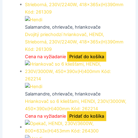
Salamandre, ohrievače, hriankovače
Dvojitý priechodzí hriankovač, HENDI,
Strieborná, 230V/2240W, 418x365x(H)390mm
Kód: 261309
Cena na vyžiadanie
Pridať do košíka
Salamandre, ohrievače, hriankovače
Hriankovač so 6 kliešťami, HENDI, 230V/3000W,
450x390x(H)400mm Kód: 262214
Cena na vyžiadanie
Pridať do košíka