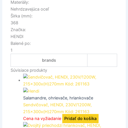
Materiály:
Nehrdzavejúca oceľ
Šírka (mm):
368
Značka:
HENDI
Balené po:
1
brands
Súvisiace produkty
Salamandre, ohrievače, hriankovače
Sendvičovač, HENDI, 230V/1200W,
215x300x(H)270mm Kód: 261163
Cena na vyžiadanie
Pridať do košíka