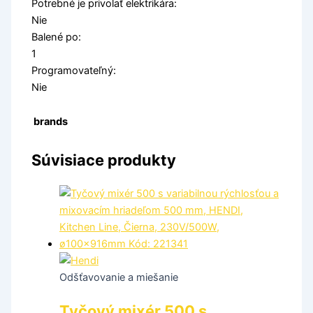
Potrebné je privolať elektrikára:
Nie
Balené po:
1
Programovateľný:
Nie
brands
Súvisiace produkty
Odšťavovanie a miešanie
Tyčový mixér 500 s