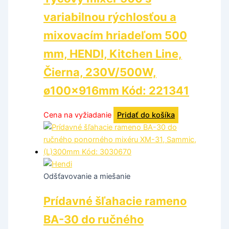
variabilnou rýchlosťou a
mixovacím hriadeľom 500
mm, HENDI, Kitchen Line,
Čierna, 230V/500W,
ø100x916mm Kód: 221341
Cena na vyžiadanie
Pridať do košíka
Odšťavovanie a miešanie
Prídavné šľahacie rameno
BA-30 do ručného