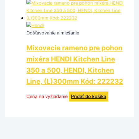
Odšťavovanie a miešanie
Mixovacie rameno pre pohon
mixéra HENDI Kitchen Line
350 a 500, HENDI, Kitchen
Line, (L)300mm Kód: 222232
Cena na vyžiadanie
Pridať do košíka