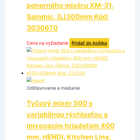
ponorného mixéru XM-31,
Sammic, (L)300mm Kód:
3030670
Cena na vyžiadanie
Pridať do košíka
Odšťavovanie a miešanie
Tyčový mixér 500 s
variabilnou rýchlosťou a
mixovacím hriadeľom 400
mm, HENDI, Kitchen Line,