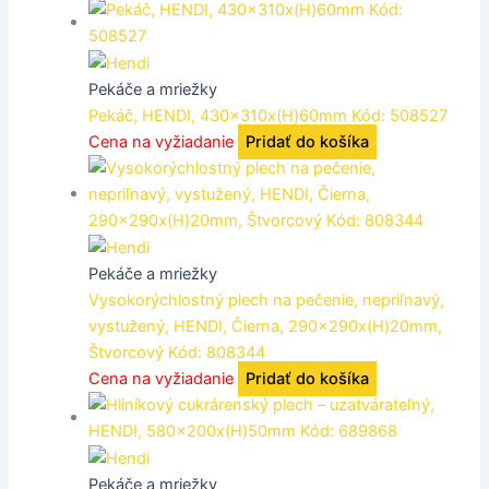
Pekáče a mriežky
Pekáč, HENDI, 430x310x(H)60mm Kód: 508527
Cena na vyžiadanie
Pridať do košíka
Pekáče a mriežky
Vysokorýchlostný plech na pečenie, nepriľnavý,
vystužený, HENDI, Čierna, 290x290x(H)20mm,
Štvorcový Kód: 808344
Cena na vyžiadanie
Pridať do košíka
Pekáče a mriežky