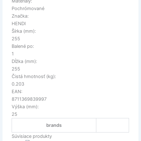
Materiály:
Pochrómované
Značka:
HENDI
Šírka (mm):
255
Balené po:
1
Dĺžka (mm):
255
Čistá hmotnosť (kg):
0.203
EAN:
8711369839997
Výška (mm):
25
brands
Súvisiace produkty