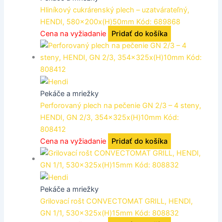
Hliníkový cukrárenský plech – uzatvárateľný,
HENDI, 580x200x(H)50mm Kód: 689868
Cena na vyžiadanie
Pridať do košíka
Pekáče a mriežky
Perforovaný plech na pečenie GN 2/3 – 4 steny,
HENDI, GN 2/3, 354x325x(H)10mm Kód:
808412
Cena na vyžiadanie
Pridať do košíka
Pekáče a mriežky
Grilovací rošt CONVECTOMAT GRILL, HENDI,
GN 1/1, 530x325x(H)15mm Kód: 808832