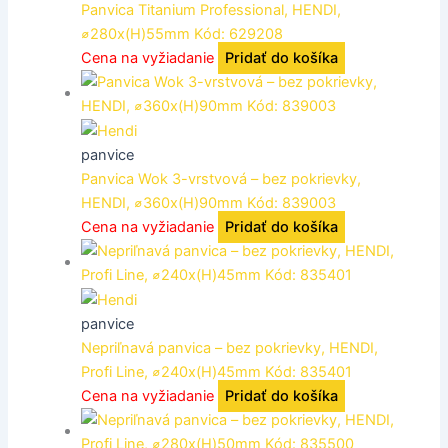
Panvica Titanium Professional, HENDI,
⌀280x(H)55mm Kód: 629208
Cena na vyžiadanie
Pridať do košíka
panvice
Panvica Wok 3-vrstvová – bez pokrievky,
HENDI, ⌀360x(H)90mm Kód: 839003
Cena na vyžiadanie
Pridať do košíka
panvice
Nepriľnavá panvica – bez pokrievky, HENDI,
Profi Line, ⌀240x(H)45mm Kód: 835401
Cena na vyžiadanie
Pridať do košíka