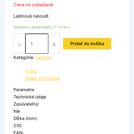
Cena na vyžiadanie
Liatinová rukoväť.
Skladom u dodávateľa ( 7-14 dní )
-
+
Pridať do košíka
Kategória:
panvice
Popis
Ďalšie informácie
Parametre
Technické údaje
Zasúvateľný:
Nie
Dĺžka (mm):
230
EAN: