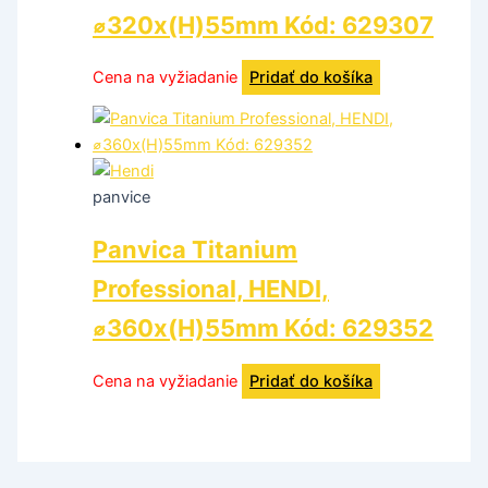
⌀320x(H)55mm Kód: 629307
Cena na vyžiadanie
Pridať do košíka
panvice
Panvica Titanium
Professional, HENDI,
⌀360x(H)55mm Kód: 629352
Cena na vyžiadanie
Pridať do košíka