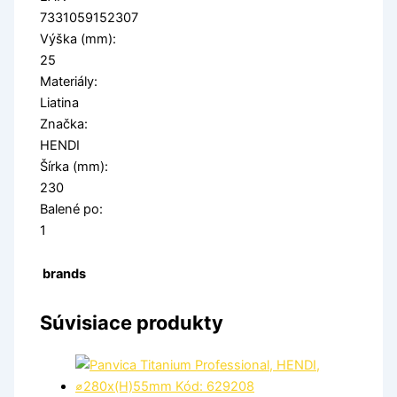
7331059152307
Výška (mm):
25
Materiály:
Liatina
Značka:
HENDI
Šírka (mm):
230
Balené po:
1
brands
Súvisiace produkty