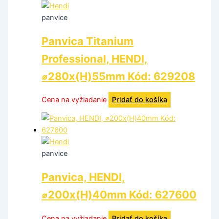
panvice
Panvica Titanium
Professional, HENDI,
⌀280x(H)55mm Kód: 629208
Cena na vyžiadanie
Pridať do košíka
panvice
Panvica, HENDI,
⌀200x(H)40mm Kód: 627600
Cena na vyžiadanie
Pridať do košíka