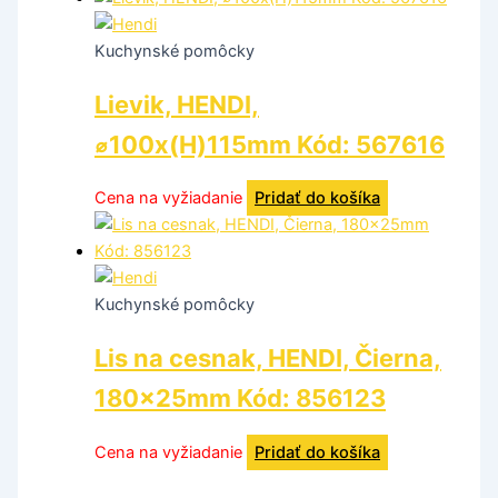
Kuchynské pomôcky
Lievik, HENDI,
⌀100x(H)115mm Kód: 567616
Cena na vyžiadanie
Pridať do košíka
Kuchynské pomôcky
Lis na cesnak, HENDI, Čierna,
180x25mm Kód: 856123
Cena na vyžiadanie
Pridať do košíka