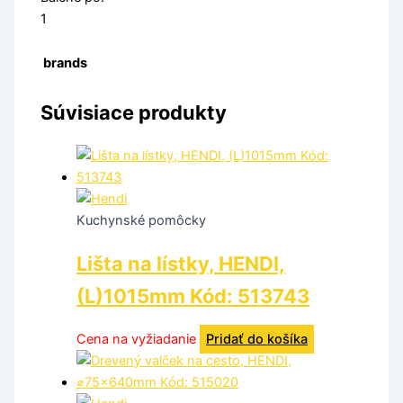
1
brands
Súvisiace produkty
Kuchynské pomôcky
Lišta na lístky, HENDI,
(L)1015mm Kód: 513743
Cena na vyžiadanie
Pridať do košíka