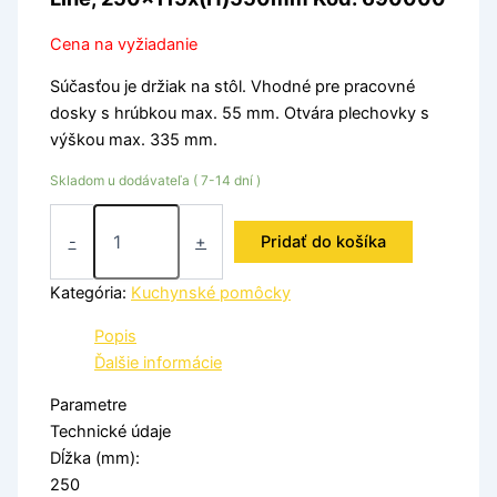
Cena na vyžiadanie
Súčasťou je držiak na stôl. Vhodné pre pracovné
dosky s hrúbkou max. 55 mm. Otvára plechovky s
výškou max. 335 mm.
Skladom u dodávateľa ( 7-14 dní )
-
+
Pridať do košíka
Kategória:
Kuchynské pomôcky
Popis
Ďalšie informácie
Parametre
Technické údaje
Dĺžka (mm):
250