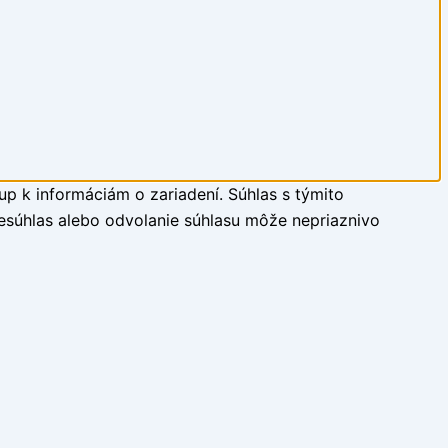
up k informáciám o zariadení. Súhlas s týmito
Nesúhlas alebo odvolanie súhlasu môže nepriaznivo