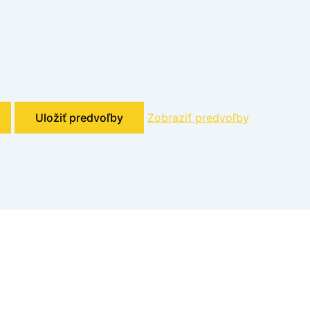
Uložiť predvoľby
Zobraziť predvoľby