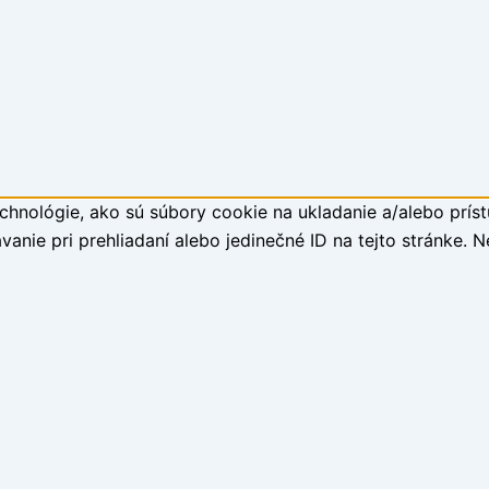
hnológie, ako sú súbory cookie na ukladanie a/alebo príst
anie pri prehliadaní alebo jedinečné ID na tejto stránke. 