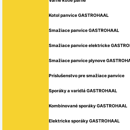
Varné kotle parné
Kotol panvice GASTROHAAL
Smažiace panvice GASTROHAAL
Smažiace panvice elektricke GASTR
Smažiace panvice plynove GASTROH
Príslušenstvo pre smažiace panvice
Sporáky a varidlá GASTROHAAL
Kombinované sporáky GASTROHAAL
Elektricke sporáky GASTROHAAL