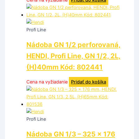
Profi Line
Nádoba GN 1/2 perforovaná,
HENDI, Profi Line, GN 1/2, 2L,
(H)40mm Kód: 802441
Cena na vyžiadanie
Pridať do košíka
Profi Line
Nádoba GN 1/3 – 325 x 176