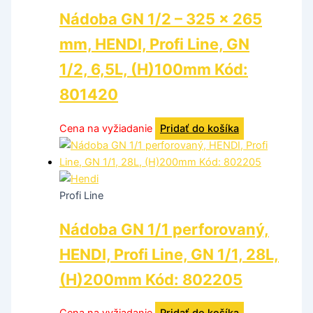
Nádoba GN 1/2 – 325 x 265
mm, HENDI, Profi Line, GN
1/2, 6,5L, (H)100mm Kód:
801420
Cena na vyžiadanie
Pridať do košíka
Profi Line
Nádoba GN 1/1 perforovaný,
HENDI, Profi Line, GN 1/1, 28L,
(H)200mm Kód: 802205
Cena na vyžiadanie
Pridať do košíka