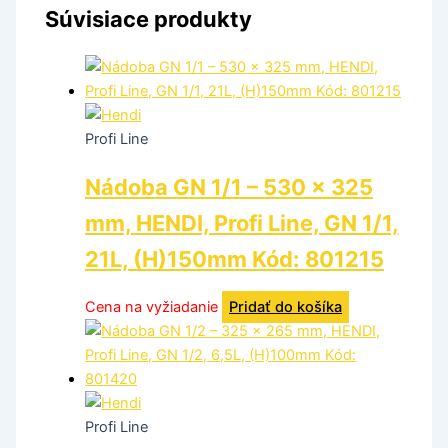
Súvisiace produkty
Profi Line
Nádoba GN 1/1 – 530 x 325
mm, HENDI, Profi Line, GN 1/1,
21L, (H)150mm Kód: 801215
Cena na vyžiadanie
Pridať do košíka
Profi Line