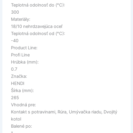
Teplotná odolnosť do (°C):
300
Materiály:
18/10 nehrdzavejúca oceľ
Teplotná odolnosť od (°C):
-40
Product Line:
Profi Line
Hrúbka (mm):
0.7
Značka:
HENDI
Šírka (mm):
265
Vhodná pre:
Kontakt s potravinami, Rúra, Umývačka riadu, Dvojitý
kotol
Balené po: