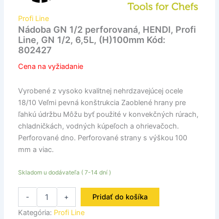
Profi Line
Nádoba GN 1/2 perforovaná, HENDI, Profi
Line, GN 1/2, 6,5L, (H)100mm Kód:
802427
Cena na vyžiadanie
Vyrobené z vysoko kvalitnej nehrdzavejúcej ocele
18/10 Veľmi pevná konštrukcia Zaoblené hrany pre
ľahkú údržbu Môžu byť použité v konvekčných rúrach,
chladničkách, vodných kúpeľoch a ohrievačoch.
Perforované dno. Perforované strany s výškou 100
mm a viac.
Skladom u dodávateľa ( 7-14 dní )
-
+
Pridať do košíka
Kategória:
Profi Line