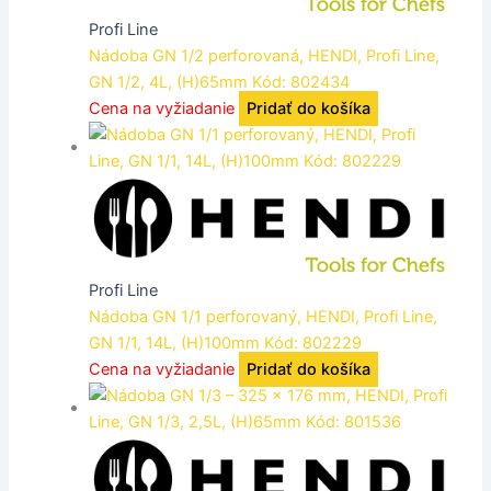
Profi Line
Nádoba GN 1/2 perforovaná, HENDI, Profi Line,
GN 1/2, 4L, (H)65mm Kód: 802434
Cena na vyžiadanie
Pridať do košíka
Profi Line
Nádoba GN 1/1 perforovaný, HENDI, Profi Line,
GN 1/1, 14L, (H)100mm Kód: 802229
Cena na vyžiadanie
Pridať do košíka