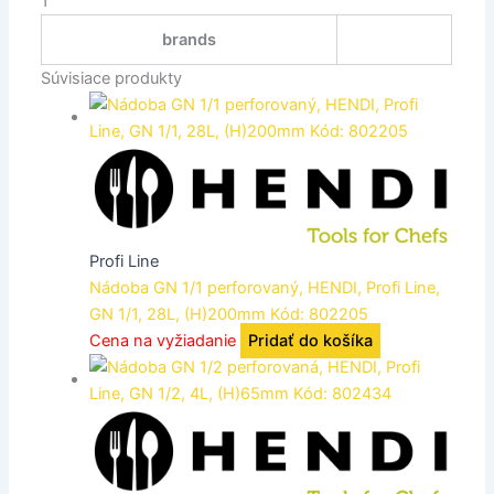
1
brands
Súvisiace produkty
Profi Line
Nádoba GN 1/1 perforovaný, HENDI, Profi Line,
GN 1/1, 28L, (H)200mm Kód: 802205
Cena na vyžiadanie
Pridať do košíka