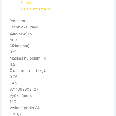
Popis
Ďalšie informácie
Parametre
Technické údaje
Zasúvateľný:
Áno
Dĺžka (mm):
325
Maximálny objem (l):
6.5
Čistá hmotnosť (kg):
0.75
EAN:
8711369802427
Výška (mm):
100
Veľkosť podľa GN:
GN 1/2