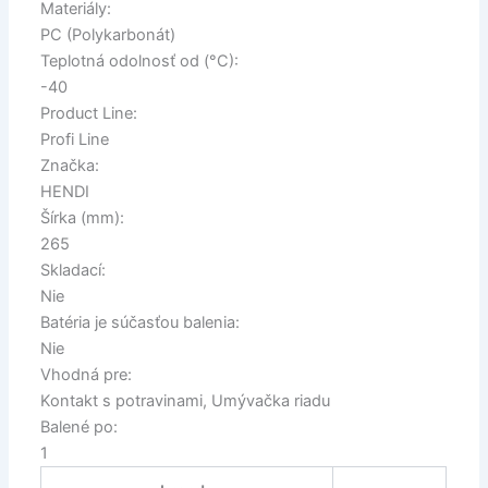
Materiály:
PC (Polykarbonát)
Teplotná odolnosť od (°C):
-40
Product Line:
Profi Line
Značka:
HENDI
Šírka (mm):
265
Skladací:
Nie
Batéria je súčasťou balenia:
Nie
Vhodná pre:
Kontakt s potravinami, Umývačka riadu
Balené po:
1