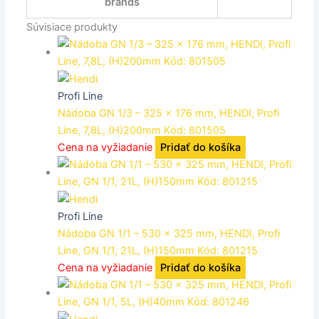
brands
Súvisiace produkty
Profi Line
Nádoba GN 1/3 – 325 x 176 mm, HENDI, Profi
Line, 7,8L, (H)200mm Kód: 801505
Cena na vyžiadanie
Pridať do košíka
Profi Line
Nádoba GN 1/1 – 530 x 325 mm, HENDI, Profi
Line, GN 1/1, 21L, (H)150mm Kód: 801215
Cena na vyžiadanie
Pridať do košíka