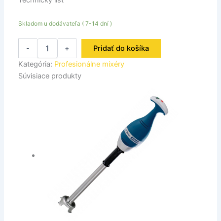
Technický list
Skladom u dodávateľa ( 7-14 dní )
-
+
Pridať do košíka
Kategória:
Profesionálne mixéry
Súvisiace produkty