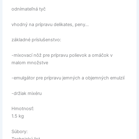
odnímateľná tyč
vhodný na prípravu delikates, peny…
základné príslušenstvo:
-mixovací nôž pre prípravu polievok a omáčok v
malom množstve
-emulgátor pre prípravu jemných a objemných emulzií
-držiak mixéru
Hmotnosť:
1.5 kg
Súbory: