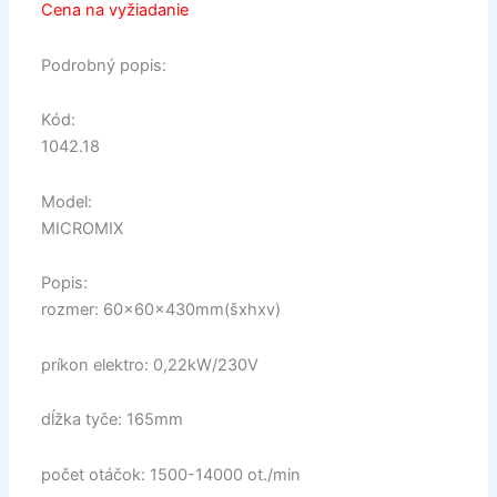
Cena na vyžiadanie
Podrobný popis:
Kód:
1042.18
Model:
MICROMIX
Popis:
rozmer: 60x60x430mm(šxhxv)
príkon elektro: 0,22kW/230V
dĺžka tyče: 165mm
počet otáčok: 1500-14000 ot./min