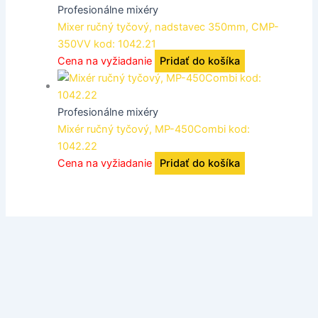
Profesionálne mixéry
Mixer ručný tyčový, nadstavec 350mm, CMP-
350VV kod: 1042.21
Cena na vyžiadanie
Pridať do košíka
Profesionálne mixéry
Mixér ručný tyčový, MP-450Combi kod:
1042.22
Cena na vyžiadanie
Pridať do košíka