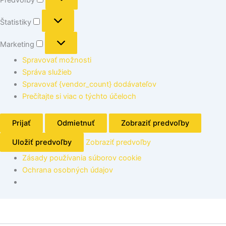
Štatistiky
Marketing
Spravovať možnosti
Správa služieb
Spravovať {vendor_count} dodávateľov
Prečítajte si viac o týchto účeloch
Prijať
Odmietnuť
Zobraziť predvoľby
Uložiť predvoľby
Zobraziť predvoľby
Zásady používania súborov cookie
Ochrana osobných údajov
množstvo
Miska
2D