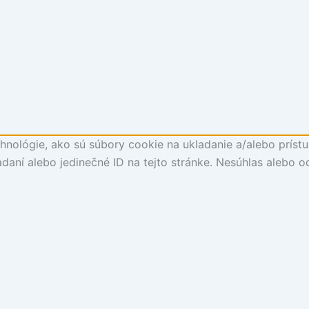
nológie, ako sú súbory cookie na ukladanie a/alebo prístu
daní alebo jedinečné ID na tejto stránke. Nesúhlas alebo o