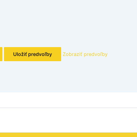
Uložiť predvoľby
Zobraziť predvoľby