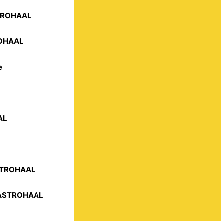
STROHAAL
ROHAAL
e
AL
ASTROHAAL
 GASTROHAAL