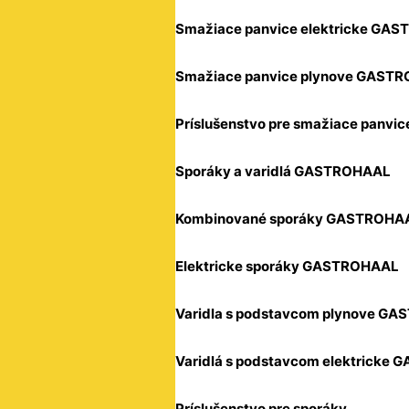
Smažiace panvice elektricke GA
Smažiace panvice plynove GAST
Príslušenstvo pre smažiace panvic
Sporáky a varidlá GASTROHAAL
Kombinované sporáky GASTROHA
Elektricke sporáky GASTROHAAL
Varidla s podstavcom plynove G
Varidlá s podstavcom elektricke
Príslušenstvo pre sporáky