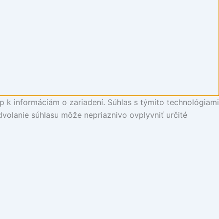
p k informáciám o zariadení. Súhlas s týmito technológiami
dvolanie súhlasu môže nepriaznivo ovplyvniť určité