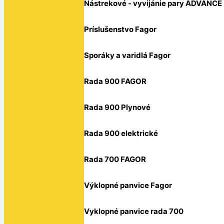
Nástrekové - vyvijánie pary ADVANCE
Príslušenstvo Fagor
Sporáky a varidlá Fagor
Rada 900 FAGOR
Rada 900 Plynové
Rada 900 elektrické
Rada 700 FAGOR
Výklopné panvice Fagor
Vyklopné panvice rada 700