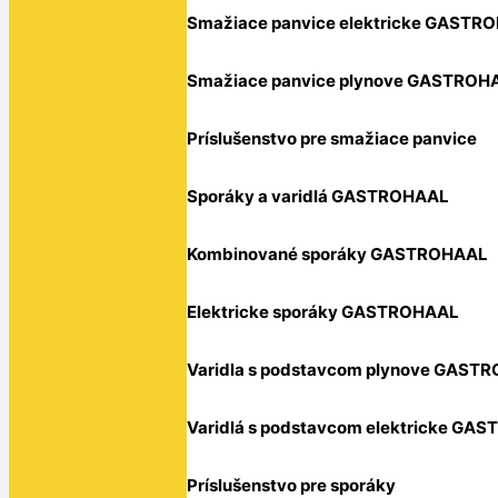
Smažiace panvice elektricke GASTR
Smažiace panvice plynove GASTROH
Príslušenstvo pre smažiace panvice
Sporáky a varidlá GASTROHAAL
Kombinované sporáky GASTROHAAL
Elektricke sporáky GASTROHAAL
Varidla s podstavcom plynove GAST
Varidlá s podstavcom elektricke GA
Príslušenstvo pre sporáky