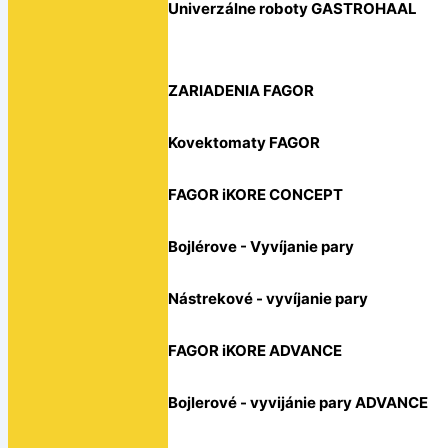
Univerzálne roboty GASTROHAAL
ZARIADENIA FAGOR
Kovektomaty FAGOR
FAGOR iKORE CONCEPT
Bojlérove - Vyvíjanie pary
Nástrekové - vyvíjanie pary
FAGOR iKORE ADVANCE
Bojlerové - vyvijánie pary ADVANCE