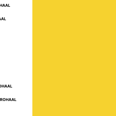
OHAAL
AAL
ROHAAL
STROHAAL