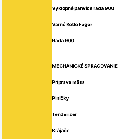
Vyklopné panvice rada 900
Varné Kotle Fagor
Rada 900
MECHANICKÉ SPRACOVANIE
Príprava mäsa
Plničky
Tenderizer
Krájače