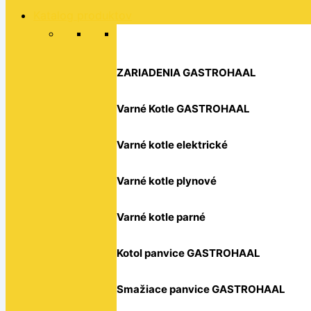
Katalog produktov
ZARIADENIA GASTROHAAL
Varné Kotle GASTROHAAL
Varné kotle elektrické
Varné kotle plynové
Varné kotle parné
Kotol panvice GASTROHAAL
Smažiace panvice GASTROHAAL