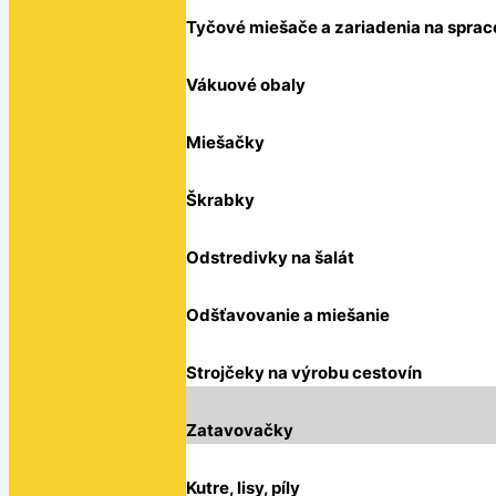
Tyčové miešače a zariadenia na sprac
Vákuové obaly
Miešačky
Škrabky
Odstredivky na šalát
Odšťavovanie a miešanie
Strojčeky na výrobu cestovín
Zatavovačky
Kutre, lisy, píly