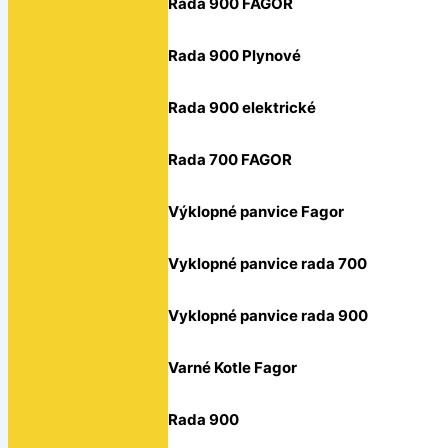
Rada 900 FAGOR
Rada 900 Plynové
Rada 900 elektrické
Rada 700 FAGOR
Výklopné panvice Fagor
Vyklopné panvice rada 700
Vyklopné panvice rada 900
Varné Kotle Fagor
Rada 900