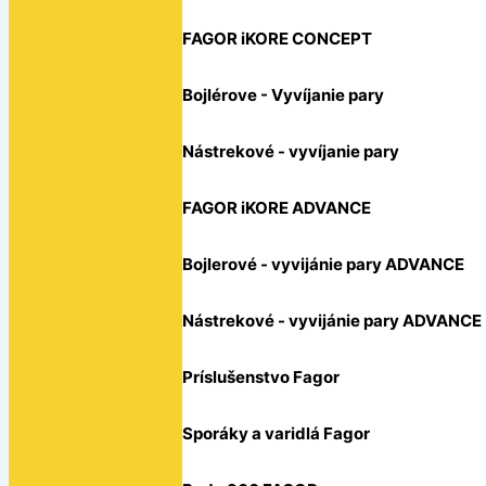
FAGOR iKORE CONCEPT
Bojlérove - Vyvíjanie pary
Nástrekové - vyvíjanie pary
FAGOR iKORE ADVANCE
Bojlerové - vyvijánie pary ADVANCE
Nástrekové - vyvijánie pary ADVANCE
Príslušenstvo Fagor
Sporáky a varidlá Fagor