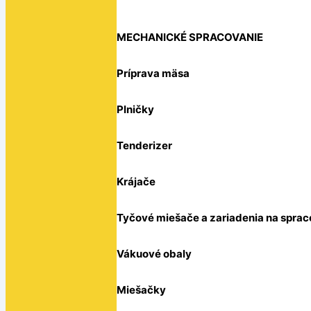
MECHANICKÉ SPRACOVANIE
Príprava mäsa
Plničky
Tenderizer
Krájače
Tyčové miešače a zariadenia na sprac
Vákuové obaly
Miešačky