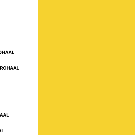
ROHAAL
STROHAAL
HAAL
AL