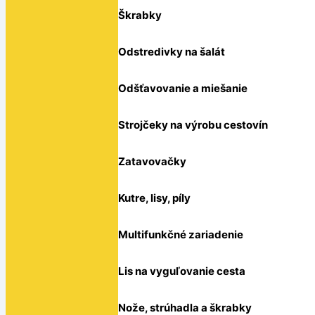
Škrabky
Odstredivky na šalát
Odšťavovanie a miešanie
Strojčeky na výrobu cestovín
Zatavovačky
Kutre, lisy, píly
Multifunkčné zariadenie
Lis na vyguľovanie cesta
Nože, strúhadla a škrabky