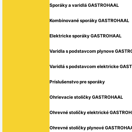
Sporáky a varidlá GASTROHAAL
Kombinované sporáky GASTROHAAL
Elektricke sporáky GASTROHAAL
Varidla s podstavcom plynove GAST
Varidlá s podstavcom elektricke GA
Príslušenstvo pre sporáky
Ohrievacie stoličky GASTROHAAL
Ohrevné stoličky elektrické GASTRO
Ohrevné stoličky plynové GASTROHA