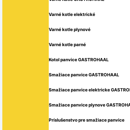
Varné kotle elektrické
Varné kotle plynové
Varné kotle parné
Kotol panvice GASTROHAAL
Smažiace panvice GASTROHAAL
Smažiace panvice elektricke GASTR
Smažiace panvice plynove GASTROH
Príslušenstvo pre smažiace panvice