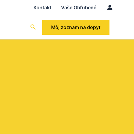
Kontakt
Vaše Obľubené
Hľadať
Môj zoznam na dopyt