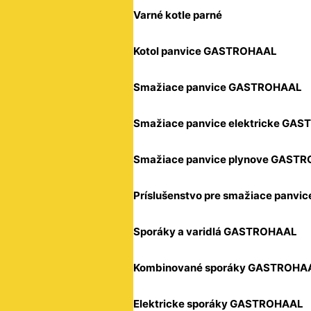
Varné kotle parné
Kotol panvice GASTROHAAL
Smažiace panvice GASTROHAAL
Smažiace panvice elektricke GA
Smažiace panvice plynove GAST
Príslušenstvo pre smažiace panvic
Sporáky a varidlá GASTROHAAL
Kombinované sporáky GASTROHA
Elektricke sporáky GASTROHAAL