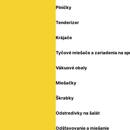
Plničky
Tenderizer
Krájače
Tyčové miešače a zariadenia na sp
Vákuové obaly
Miešačky
Škrabky
Odstredivky na šalát
Odšťavovanie a miešanie