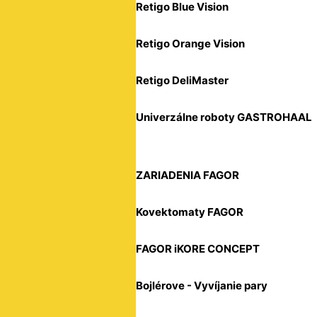
Retigo Blue Vision
Retigo Orange Vision
Retigo DeliMaster
Univerzálne roboty GASTROHAAL
ZARIADENIA FAGOR
Kovektomaty FAGOR
FAGOR iKORE CONCEPT
Bojlérove - Vyvíjanie pary