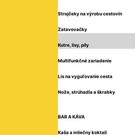
Strojčeky na výrobu cestovín
Zatavovačky
Kutre, lisy, píly
Multifunkčné zariadenie
Lis na vyguľovanie cesta
Nože, strúhadla a škrabky
BAR A KÁVA
Kaša a mliečny koktail