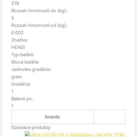
218
Rozsah hmotnosti do (kg):
5
Rozsah hmotnosti od (kg):
0.002
Značka:
HENDI
Typ batérií:
lítiová batéria
Jednotka gradácie:
gram
Gradácia:
1
Balené po:
1
brands
Súvisiace produkty