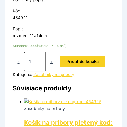
Podrobný popis:
Kód:
4549.11
Popis:
rozmer : 11x14cm
Skladom u dodávateľa ( 7-14 dní )
-
+
Pridať do košíka
Kategória:
Zásobníky na príbory
Súvisiace produkty
Zásobníky na príbory
Košík na príbory pletený kod: