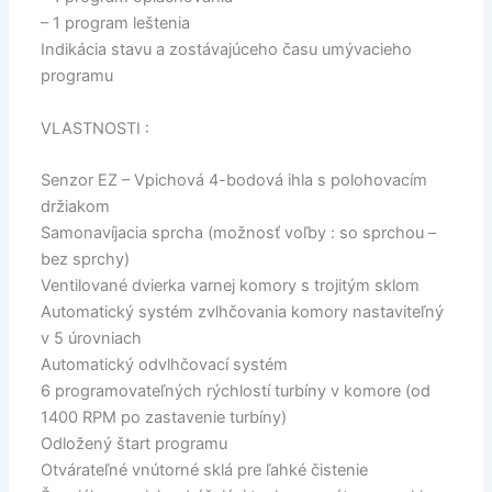
– 1 program leštenia
Indikácia stavu a zostávajúceho času umývacieho
programu
VLASTNOSTI :
Senzor EZ – Vpichová 4-bodová ihla s polohovacím
držiakom
Samonavíjacia sprcha (možnosť voľby : so sprchou –
bez sprchy)
Ventilované dvierka varnej komory s trojitým sklom
Automatický systém zvlhčovania komory nastaviteľný
v 5 úrovniach
Automatický odvlhčovací systém
6 programovateľných rýchlostí turbíny v komore (od
1400 RPM po zastavenie turbíny)
Odložený štart programu
Otvárateľné vnútorné sklá pre ľahké čistenie