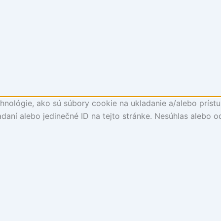
nológie, ako sú súbory cookie na ukladanie a/alebo prístu
daní alebo jedinečné ID na tejto stránke. Nesúhlas alebo o