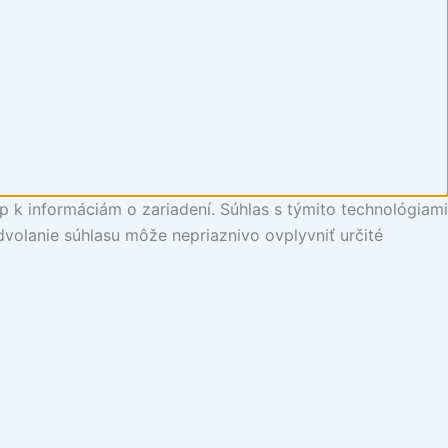
p k informáciám o zariadení. Súhlas s týmito technológiami
dvolanie súhlasu môže nepriaznivo ovplyvniť určité