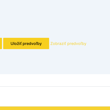
Uložiť predvoľby
Zobraziť predvoľby