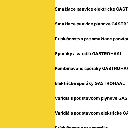
Smažiace panvice elektricke GA
Smažiace panvice plynove GAST
Príslušenstvo pre smažiace panvic
Sporáky a varidlá GASTROHAAL
Kombinované sporáky GASTROHA
Elektricke sporáky GASTROHAAL
Varidla s podstavcom plynove G
Varidlá s podstavcom elektricke
Príslušenstvo pre sporáky