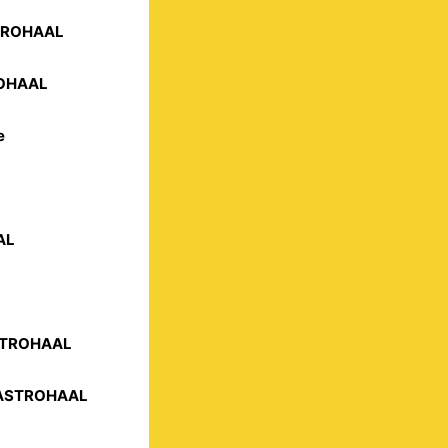
STROHAAL
ROHAAL
e
AL
ASTROHAAL
 GASTROHAAL