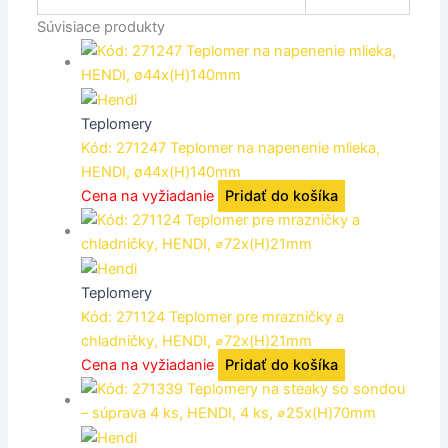
Súvisiace produkty
Teplomery
Kód: 271247 Teplomer na napenenie mlieka,
HENDI, ø44x(H)140mm
Cena na vyžiadanie
Pridať do košíka
Teplomery
Kód: 271124 Teplomer pre mrazničky a
chladničky, HENDI, ⌀72x(H)21mm
Cena na vyžiadanie
Pridať do košíka