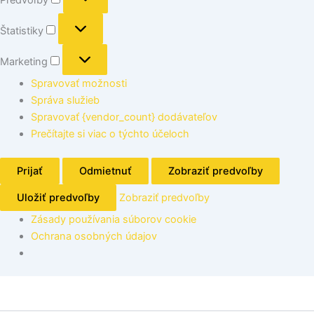
Štatistiky
Marketing
Spravovať možnosti
Správa služieb
Spravovať {vendor_count} dodávateľov
Prečítajte si viac o týchto účeloch
Prijať
Odmietnuť
Zobraziť predvoľby
Uložiť predvoľby
Zobraziť predvoľby
Zásady používania súborov cookie
Ochrana osobných údajov
množstvo
Kód:
271216