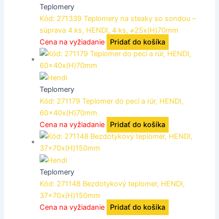
Teplomery
Kód: 271339 Teplomery na steaky so sondou –
súprava 4 ks, HENDI, 4 ks, ⌀25x(H)70mm
Cena na vyžiadanie
Pridať do košíka
Teplomery
Kód: 271179 Teplomer do pecí a rúr, HENDI,
60x40x(H)70mm
Cena na vyžiadanie
Pridať do košíka
Teplomery
Kód: 271148 Bezdotykový teplomer, HENDI,
37x70x(H)150mm
Cena na vyžiadanie
Pridať do košíka