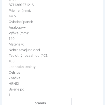
8711369271216
Priemer (mm):
44.5
Ovládací panel:
Analógový
Výška (mm):
140
Materiály:
Nehrdzavejúca oceľ
Teplotný rozsah do (°C):
100
Jednotka teploty:
Celsius
Značka:
HENDI
Balené po:
1
brands