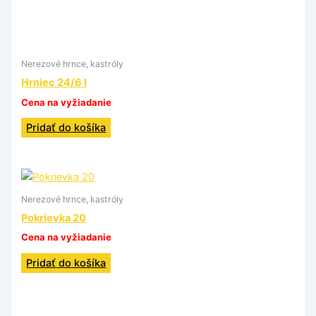
Nerezové hrnce, kastróly
Hrniec 24/6 l
Cena na vyžiadanie
Pridať do košíka
Nerezové hrnce, kastróly
Pokrievka 20
Cena na vyžiadanie
Pridať do košíka