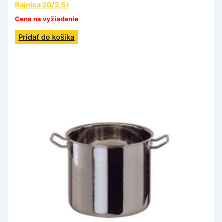
Rajnica 20/2,5 l
Cena na vyžiadanie
Pridať do košíka