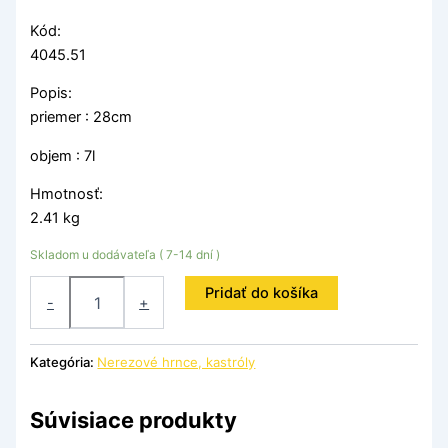
Kód:
4045.51
Popis:
priemer : 28cm
objem : 7l
Hmotnosť:
2.41 kg
Skladom u dodávateľa ( 7-14 dní )
Pridať do košíka
-
+
Kategória:
Nerezové hrnce, kastróly
Súvisiace produkty