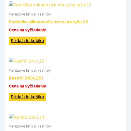
Nerezové hrnce, kastróly
Podložka silikonová k hrncu na ryžu 32
Cena na vyžiadanie
Pridať do košíka
Nerezové hrnce, kastróly
Kastról 24/4,25 l
Cena na vyžiadanie
Pridať do košíka
Nerezové hrnce, kastróly