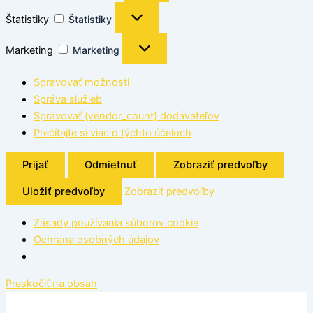
Štatistiky
Štatistiky
Marketing
Marketing
Spravovať možnosti
Správa služieb
Spravovať {vendor_count} dodávateľov
Prečítajte si viac o týchto účeloch
Prijať
Odmietnuť
Zobraziť predvoľby
Uložiť predvoľby
Zobraziť predvoľby
Zásady používania súborov cookie
Ochrana osobných údajov
Preskočiť na obsah