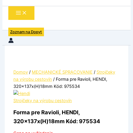
Zoznam na Dopyt
Domov
/
MECHANICKÉ SPRACOVANIE
/
Strojčeky
na výrobu cestovín
/ Forma pre Ravioli, HENDI,
320x137x(H)18mm Kód: 975534
Strojčeky na výrobu cestovín
Forma pre Ravioli, HENDI,
320x137x(H)18mm Kód: 975534