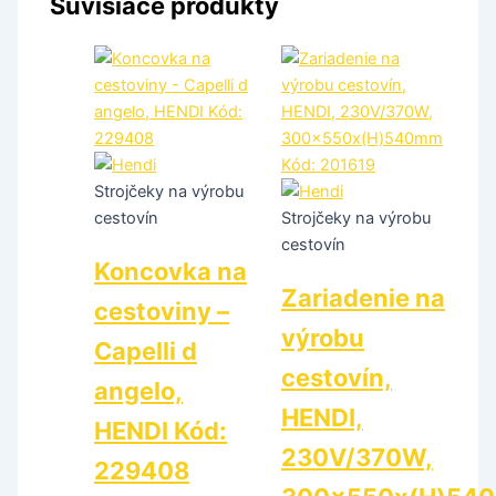
Súvisiace produkty
Strojčeky na výrobu
cestovín
Strojčeky na výrobu
cestovín
Koncovka na
Zariadenie na
cestoviny –
výrobu
Capelli d
cestovín,
angelo,
HENDI,
HENDI Kód:
230V/370W,
229408