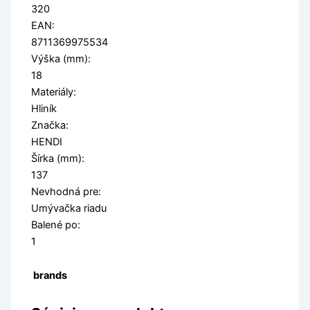
320
EAN:
8711369975534
Výška (mm):
18
Materiály:
Hliník
Značka:
HENDI
Šírka (mm):
137
Nevhodná pre:
Umývačka riadu
Balené po:
1
brands