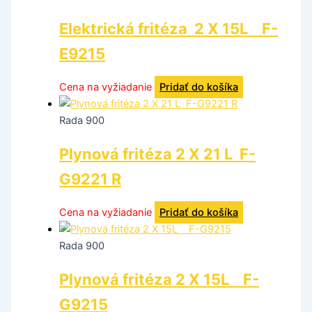
Elektrická fritéza 2 X 15L F-
E9215
Cena na vyžiadanie
Pridať do košíka
Rada 900
Plynová fritéza 2 X 21 L F-
G9221 R
Cena na vyžiadanie
Pridať do košíka
Rada 900
Plynová fritéza 2 X 15L F-
G9215