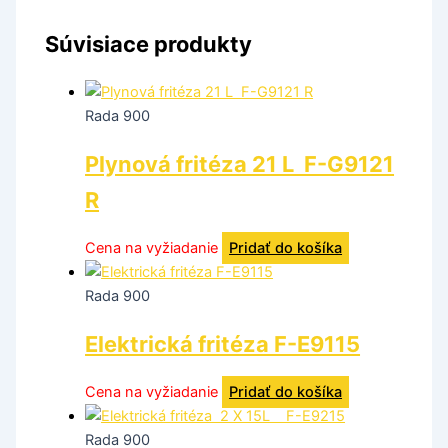
Súvisiace produkty
Rada 900
Plynová fritéza 21 L F-G9121
R
Cena na vyžiadanie
Pridať do košíka
Rada 900
Elektrická fritéza F-E9115
Cena na vyžiadanie
Pridať do košíka
Rada 900