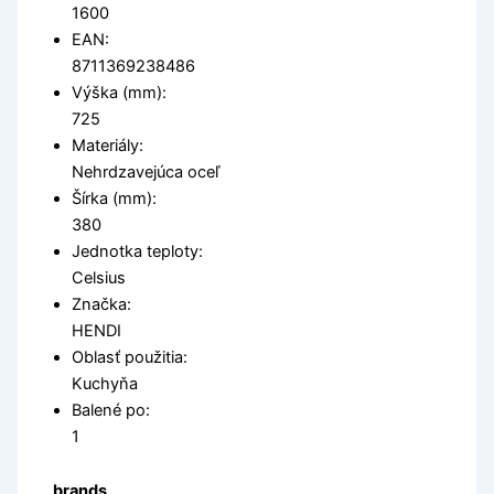
1600
EAN:
8711369238486
Výška (mm):
725
Materiály:
Nehrdzavejúca oceľ
Šírka (mm):
380
Jednotka teploty:
Celsius
Značka:
HENDI
Oblasť použitia:
Kuchyňa
Balené po:
1
brands