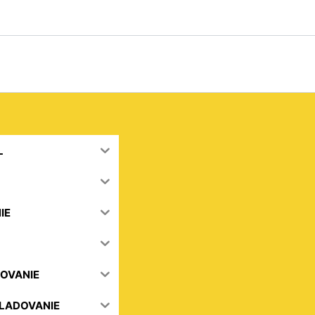
L
IE
OVANIE
KLADOVANIE