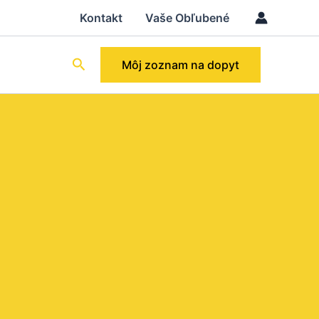
Kontakt
Vaše Obľubené
Hľadať
Môj zoznam na dopyt