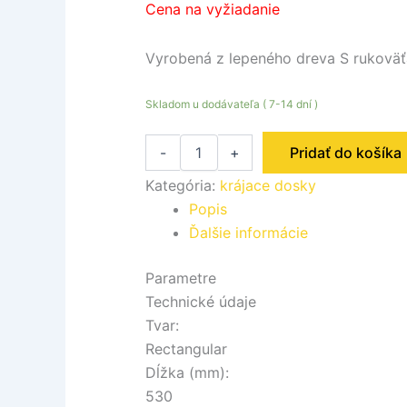
Cena na vyžiadanie
Vyrobená z lepeného dreva S rukovä
Skladom u dodávateľa ( 7-14 dní )
-
+
Pridať do košíka
Kategória:
krájace dosky
Popis
Ďalšie informácie
Parametre
Technické údaje
Tvar:
Rectangular
Dĺžka (mm):
530