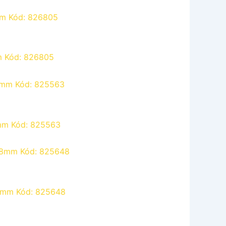
m Kód: 826805
3mm Kód: 825563
8mm Kód: 825648