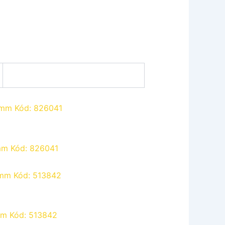
mm Kód: 826041
mm Kód: 513842