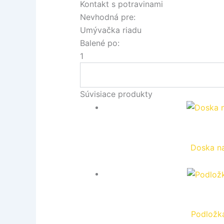
Kontakt s potravinami
Nevhodná pre:
Umývačka riadu
Balené po:
1
Súvisiace produkty
Doska na
Podložk