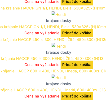
Cena na vyžiadanie
Pridať do košíka
krájace dosky
a krájanie HACCP GN 1/1, HENDI, Biela, 530x325x(H)10m
Cena na vyžiadanie
Pridať do košíka
krájace dosky
 krájanie HACCP 450 x 300, HENDI, Žltá, 450x300x(H)1
Cena na vyžiadanie
Pridať do košíka
krájace dosky
krájanie HACCP 600 x 400, HENDI, Hnedá, 600x400x(H)1
Cena na vyžiadanie
Pridať do košíka