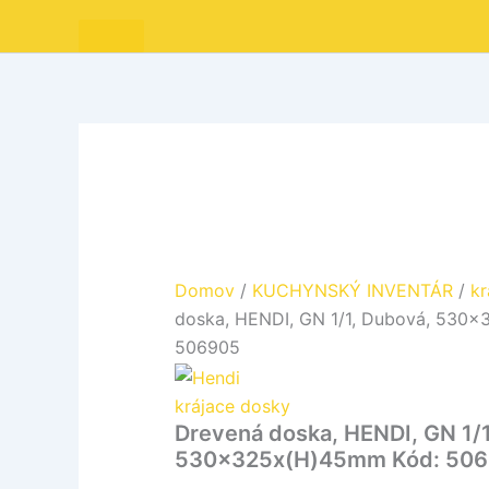
Domov
/
KUCHYNSKÝ INVENTÁR
/
kr
doska, HENDI, GN 1/1, Dubová, 530
506905
krájace dosky
Drevená doska, HENDI, GN 1/
530x325x(H)45mm Kód: 50