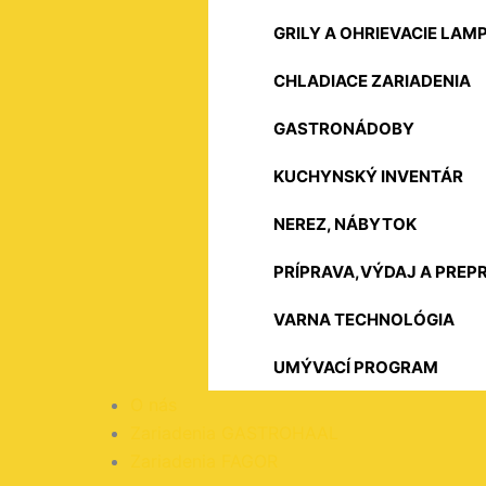
GRILY A OHRIEVACIE LAM
CHLADIACE ZARIADENIA
GASTRONÁDOBY
KUCHYNSKÝ INVENTÁR
NEREZ, NÁBYTOK
PRÍPRAVA,VÝDAJ A PREP
VARNA TECHNOLÓGIA
UMÝVACÍ PROGRAM
O nás
Zariadenia GASTROHAAL
Zariadenia FAGOR