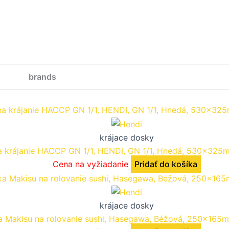
brands
krájace dosky
 krájanie HACCP GN 1/1, HENDI, GN 1/1, Hnedá, 530x325
Cena na vyžiadanie
Pridať do košíka
krájace dosky
a Makisu na rolovanie sushi, Hasegawa, Béžová, 250x165