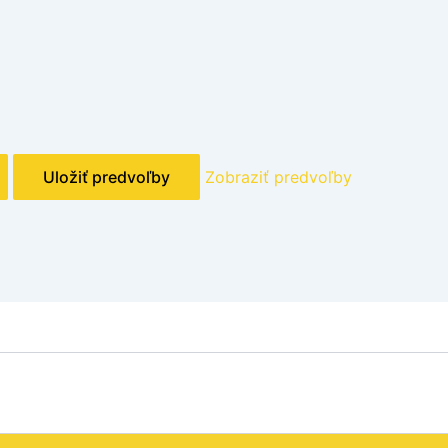
Uložiť predvoľby
Zobraziť predvoľby