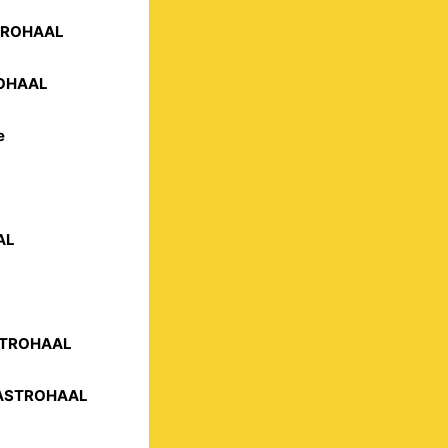
STROHAAL
ROHAAL
e
AL
ASTROHAAL
 GASTROHAAL