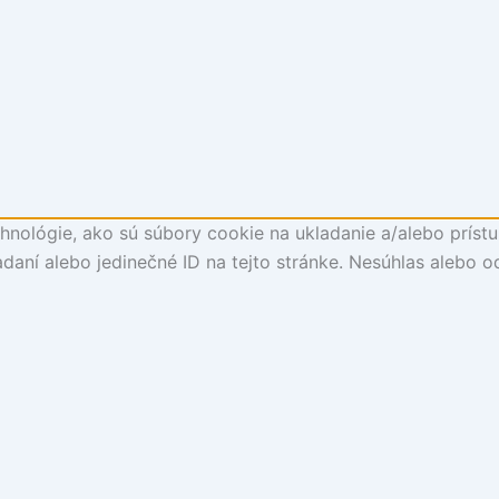
nológie, ako sú súbory cookie na ukladanie a/alebo prístu
daní alebo jedinečné ID na tejto stránke. Nesúhlas alebo o