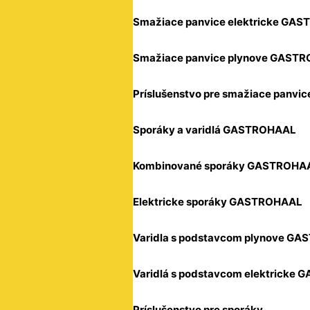
Smažiace panvice elektricke GA
Smažiace panvice plynove GAST
Príslušenstvo pre smažiace panvic
Sporáky a varidlá GASTROHAAL
Kombinované sporáky GASTROHA
Elektricke sporáky GASTROHAAL
Varidla s podstavcom plynove G
Varidlá s podstavcom elektricke
Príslušenstvo pre sporáky