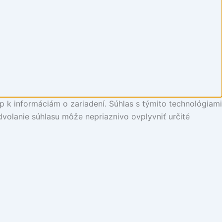
p k informáciám o zariadení. Súhlas s týmito technológiami
dvolanie súhlasu môže nepriaznivo ovplyvniť určité