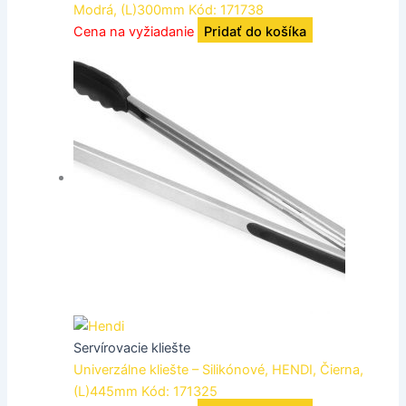
Modrá, (L)300mm Kód: 171738
Cena na vyžiadanie
Pridať do košíka
Servírovacie kliešte
Univerzálne kliešte – Silikónové, HENDI, Čierna,
(L)445mm Kód: 171325