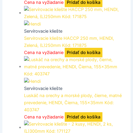
Cena na vyžiadanie
Pridať do košíka
Servírovacie kliešte
Servírovacie kliešte HACCP 250 mm, HENDI,
Zelená, (L)250mm Kód: 171875
Cena na vyžiadanie
Pridať do košíka
Servírovacie kliešte
Luskáč na orechy a morské plody, čierne, matné
prevedenie, HENDI, Čierna, 155x35mm Kód:
403747
Cena na vyžiadanie
Pridať do košíka