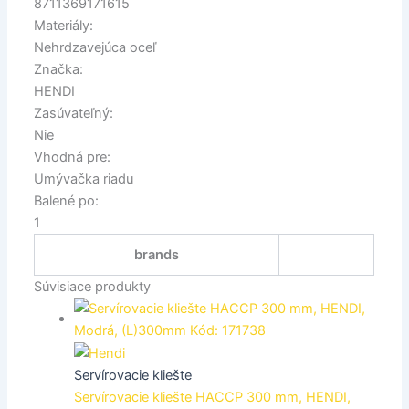
8711369171615
Materiály:
Nehrdzavejúca oceľ
Značka:
HENDI
Zasúvateľný:
Nie
Vhodná pre:
Umývačka riadu
Balené po:
1
brands
Súvisiace produkty
Servírovacie kliešte
Servírovacie kliešte HACCP 300 mm, HENDI,