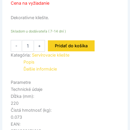
Cena na vyžiadanie
Dekoratívne kliešte.
Skladom u dodávateľa ( 7-14 dní )
-
+
Pridať do košíka
Kategória:
Servírovacie kliešte
Popis
Ďalšie informácie
Parametre
Technické údaje
Dĺžka (mm):
220
Čistá hmotnosť (kg):
0.073
EAN: