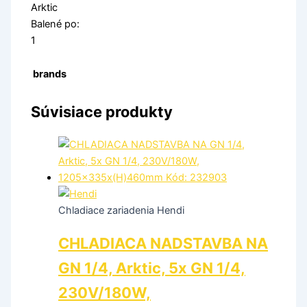
Arktic
Balené po:
1
brands
Súvisiace produkty
Chladiace zariadenia Hendi
CHLADIACA NADSTAVBA NA
GN 1/4, Arktic, 5x GN 1/4,
230V/180W,