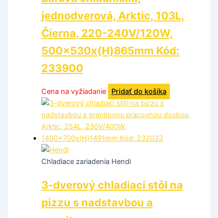
jednodverová, Arktic, 103L,
Čierna, 220-240V/120W,
500x530x(H)865mm Kód:
233900
Cena na vyžiadanie
Pridať do košíka
Chladiace zariadenia Hendi
3-dverový chladiaci stôl na
pizzu s nadstavbou a