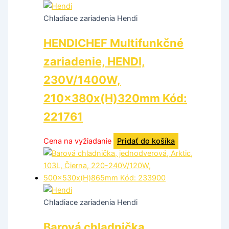
Chladiace zariadenia Hendi
HENDICHEF Multifunkčné
zariadenie, HENDI,
230V/1400W,
210x380x(H)320mm Kód:
221761
Cena na vyžiadanie
Pridať do košíka
Chladiace zariadenia Hendi
Barová chladnička,