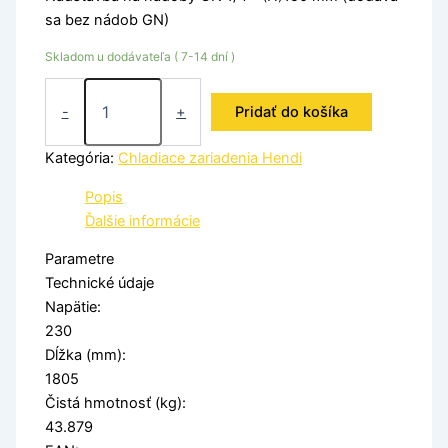
sa bez nádob GN)
Skladom u dodávateľa ( 7-14 dní )
-
+
Pridať do košíka
Kategória:
Chladiace zariadenia Hendi
Popis
Ďalšie informácie
Parametre
Technické údaje
Napätie:
230
Dĺžka (mm):
1805
Čistá hmotnosť (kg):
43.879