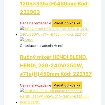
1205x335x(H)460mm Kód:
232903
Cena na vyžiadanie
Pridať do košíka
Chladiace zariadenia Hendi
Ručný mixér HENDI BLEND,
HENDI, 220-240V/250W,
⌀71x(H)450mm Kód: 222157
Cena na vyžiadanie
Pridať do košíka