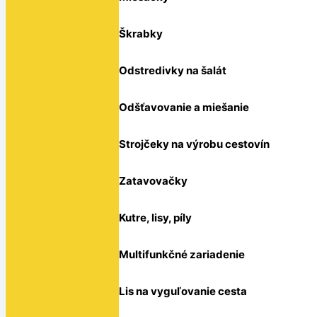
Škrabky
Odstredivky na šalát
Odšťavovanie a miešanie
Strojčeky na výrobu cestovín
Zatavovačky
Kutre, lisy, píly
Multifunkčné zariadenie
Lis na vyguľovanie cesta