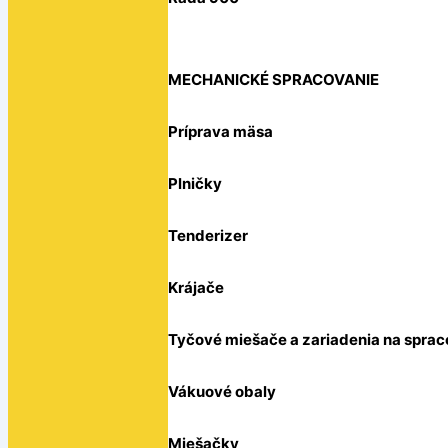
MECHANICKÉ SPRACOVANIE
Príprava mäsa
Plničky
Tenderizer
Krájače
Tyčové miešače a zariadenia na sprac
Vákuové obaly
Miešačky