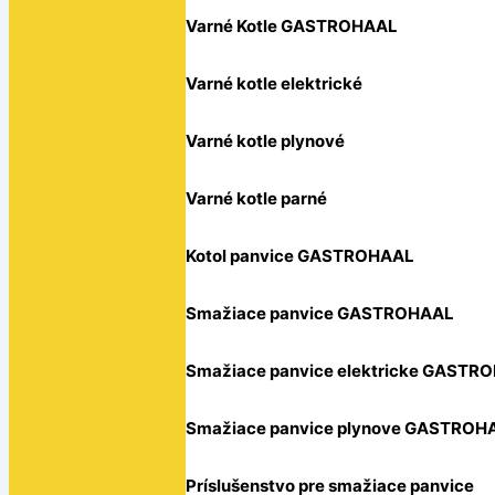
Varné Kotle GASTROHAAL
Varné kotle elektrické
Varné kotle plynové
Varné kotle parné
Kotol panvice GASTROHAAL
Smažiace panvice GASTROHAAL
Smažiace panvice elektricke GASTR
Smažiace panvice plynove GASTROH
Príslušenstvo pre smažiace panvice