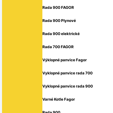
Rada 900 FAGOR
Rada 900 Plynové
Rada 900 elektrické
Rada 700 FAGOR
Výklopné panvice Fagor
Vyklopné panvice rada 700
Vyklopné panvice rada 900
Varné Kotle Fagor
Rada 900