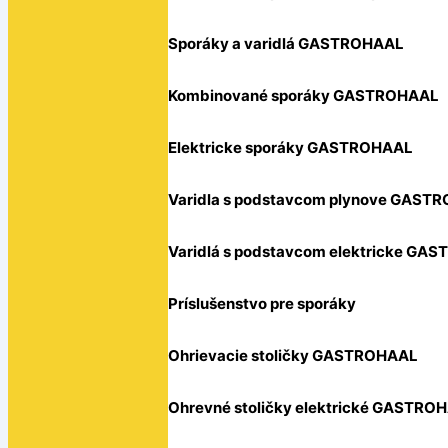
Sporáky a varidlá GASTROHAAL
Kombinované sporáky GASTROHAAL
Elektricke sporáky GASTROHAAL
Varidla s podstavcom plynove GAST
Varidlá s podstavcom elektricke GA
Príslušenstvo pre sporáky
Ohrievacie stoličky GASTROHAAL
Ohrevné stoličky elektrické GASTRO