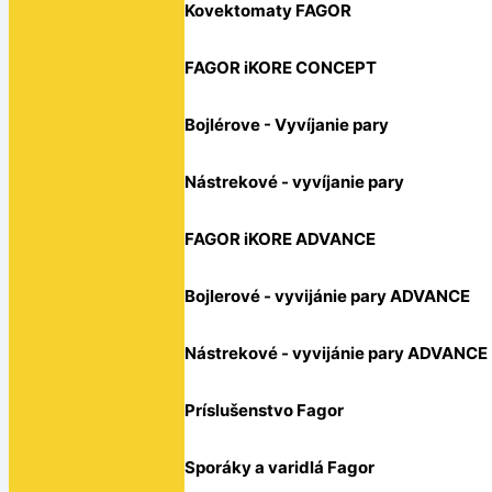
Kovektomaty FAGOR
FAGOR iKORE CONCEPT
Bojlérove - Vyvíjanie pary
Nástrekové - vyvíjanie pary
FAGOR iKORE ADVANCE
Bojlerové - vyvijánie pary ADVANCE
Nástrekové - vyvijánie pary ADVANCE
Príslušenstvo Fagor
Sporáky a varidlá Fagor