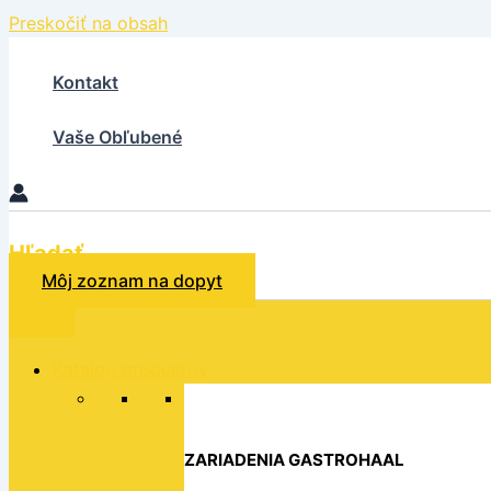
Preskočiť na obsah
Kontakt
Vaše Obľubené
Hľadať
Môj zoznam na dopyt
Katalog produktov
ZARIADENIA GASTROHAAL